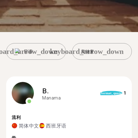
oard_arrow_down
keyboard_arrow_down
日语
麦纳麦
B.
1
format_quote
Manama
流利
简体中文
西班牙语