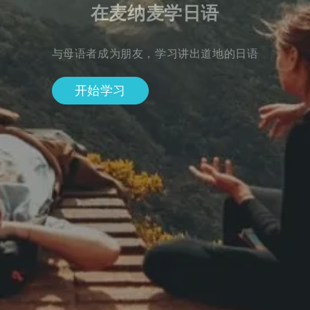
在麦纳麦学日语
与母语者成为朋友，学习讲出道地的日语
开始学习