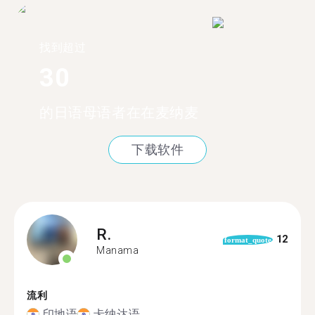
找到超过
30
的日语母语者在在麦纳麦
下载软件
R.
12
format_quote
Manama
流利
印地语
卡纳达语