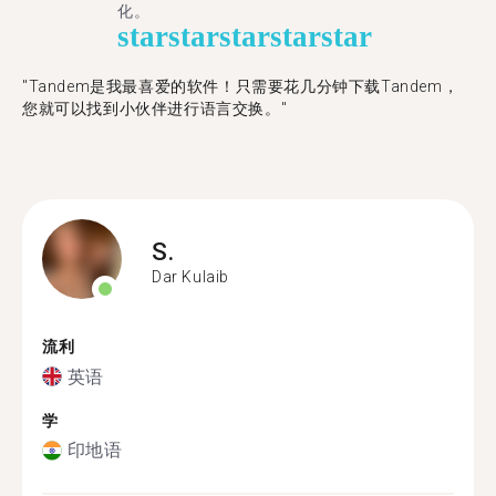
化。
star
star
star
star
star
"Tandem是我最喜爱的软件！只需要花几分钟下载Tandem，
您就可以找到小伙伴进行语言交换。"
S.
Dar Kulaib
流利
英语
学
印地语