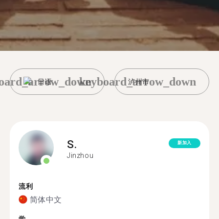
oard_arrow_down
keyboard_arrow_down
日语
泸州市
S.
新加入
Jinzhou
流利
简体中文