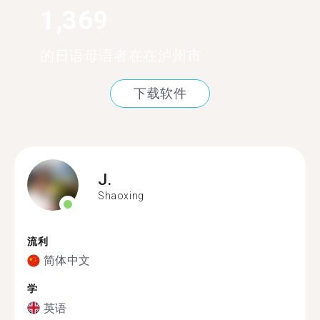
1,369
的日语母语者在在泸州市
下载软件
J.
Shaoxing
流利
简体中文
学
英语