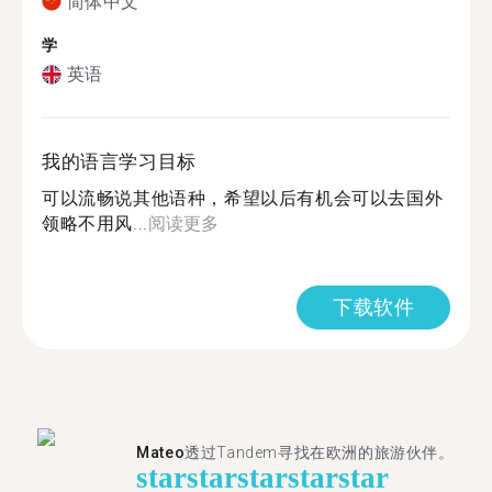
简体中文
学
英语
我的语言学习目标
可以流畅说其他语种，希望以后有机会可以去国外
领略不用风...
阅读更多
下载软件
Mateo
透过Tandem寻找在欧洲的旅游伙伴。
star
star
star
star
star