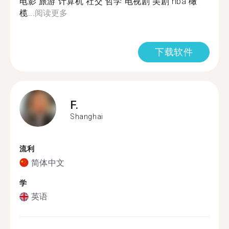
电影 旅游 计算机 社交 哲学 电视剧 美剧 nba 橄
榄...
阅读更多
下载软件
F.
Shanghai
流利
简体中文
学
英语