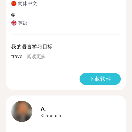
简体中文
学
英语
我的语言学习目标
trave...
阅读更多
下载软件
A.
Shaoguan