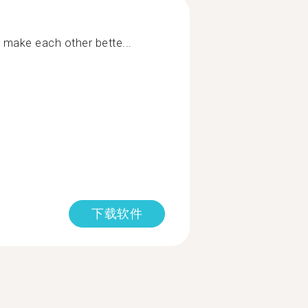
 make each other bette...
下载软件