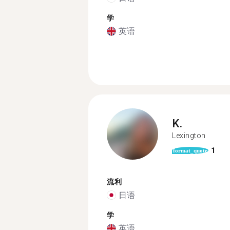
学
英语
K.
Lexington
1
format_quote
流利
日语
学
英语