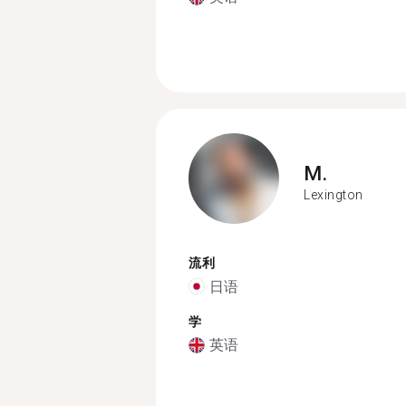
M.
Lexington
流利
日语
学
英语