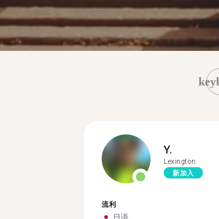
key
Y.
Lexington
新加入
流利
日语