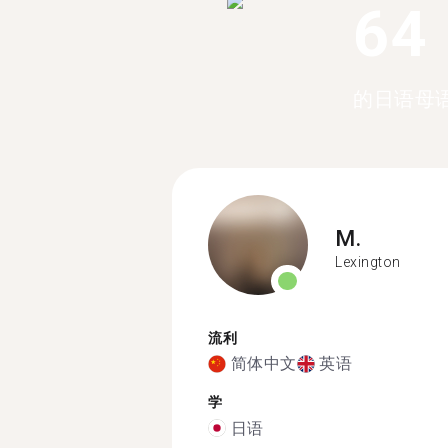
64
的日语母
M.
Lexington
流利
简体中文
英语
学
日语