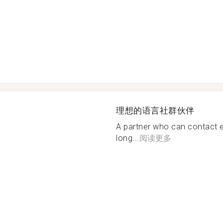
理想的语言社群伙伴
A partner who can contact e
long...
阅读更多