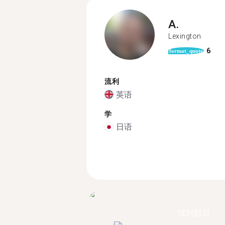
A.
Lexington
6
format_quote
流利
英语
学
日语
找到超过