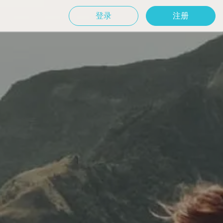
登录
注册