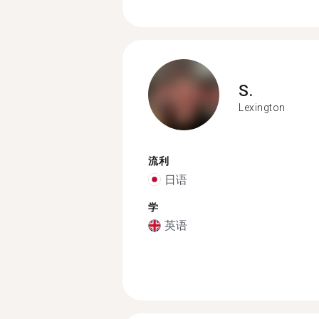
S.
Lexington
流利
日语
学
英语