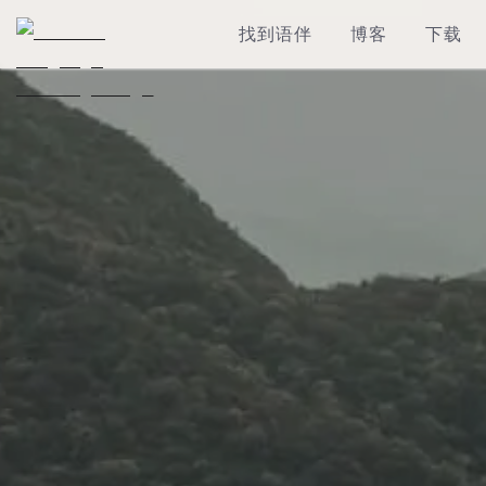
找到语伴
博客
下载