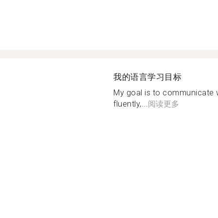
我的语言学习目标
My goal is to communicate 
fluently,...
阅读更多