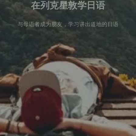
在列克星敦学日语
与母语者成为朋友，学习讲出道地的日语