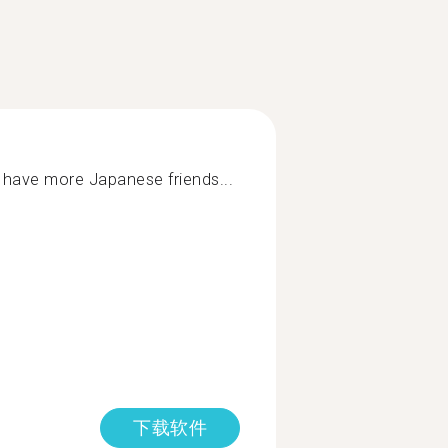
o have more Japanese friends...
下载软件