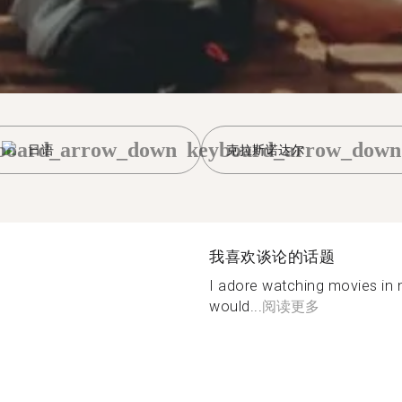
board_arrow_down
keyboard_arrow_down
日语
克拉斯诺达尔
我喜欢谈论的话题
I adore watching movies in m
would...
阅读更多