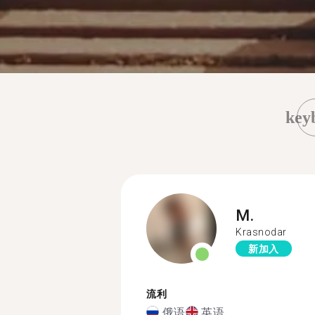
key
M.
Krasnodar
新加入
流利
俄语
英语