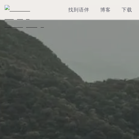
找到语伴
博客
下载