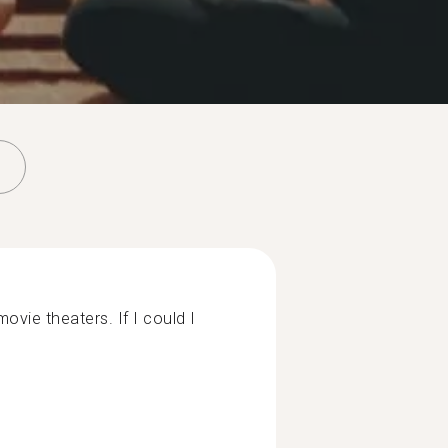
ovie theaters. If I could I