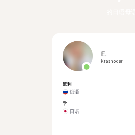
的日语母
E.
Krasnodar
流利
俄语
学
日语