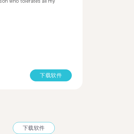
rson who tolerates all my
下载软件
下载软件