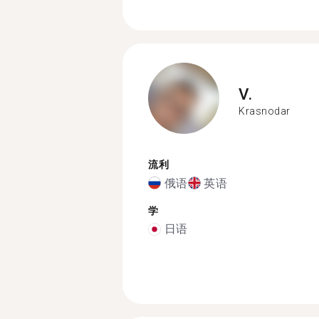
V.
Krasnodar
流利
俄语
英语
学
日语