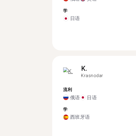
学
日语
K.
Krasnodar
流利
俄语
日语
学
西班牙语