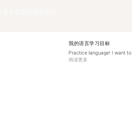
语者在在克拉斯诺达尔
我的语言学习目标
Practice language! I want t
阅读更多