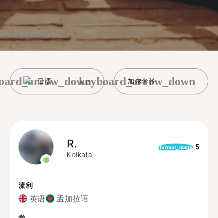
oard_arrow_down
keyboard_arrow_down
日语
加尔各答
R.
5
format_quote
Kolkata
流利
英语
孟加拉语