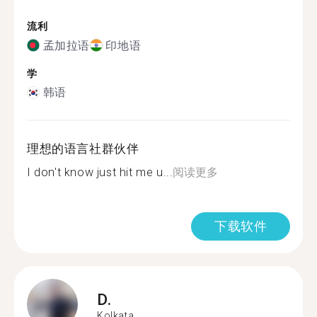
流利
孟加拉语
印地语
学
韩语
理想的语言社群伙伴
I don't know just hit me u...
阅读更多
下载软件
D.
Kolkata