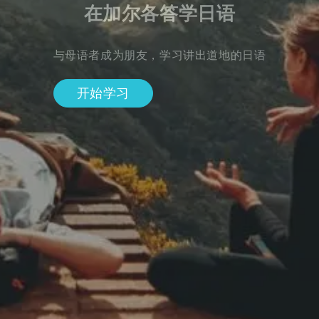
在加尔各答学日语
与母语者成为朋友，学习讲出道地的日语
开始学习