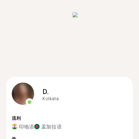
D.
Kolkata
流利
印地语
孟加拉语