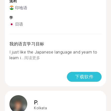
流利
印地语
学
日语
我的语言学习目标
I just like the Japanese language and yearn to
learn i...
阅读更多
下载软件
P.
Kolkata