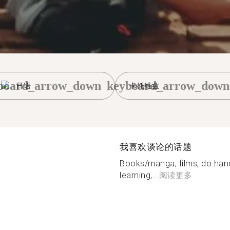
board_arrow_down
keyboard_arrow_down
日语
卡托维兹
我喜欢谈论的话题
Books/manga, films, do hand
learning,...
阅读更多