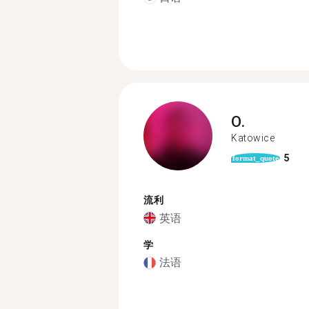
O.
Katowice
5
format_quote
流利
英语
学
法语