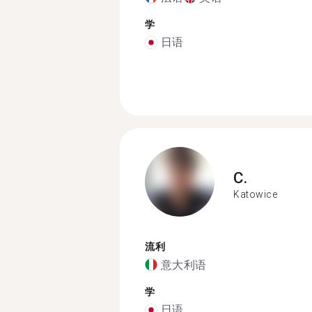
学
日语
C.
Katowice
流利
意大利语
学
日语