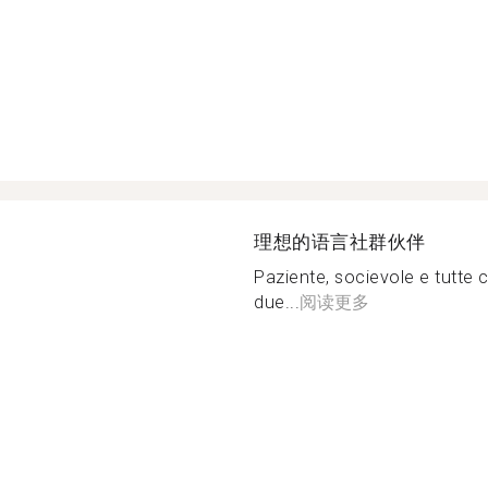
理想的语言社群伙伴
Paziente, socievole e tutte 
due...
阅读更多