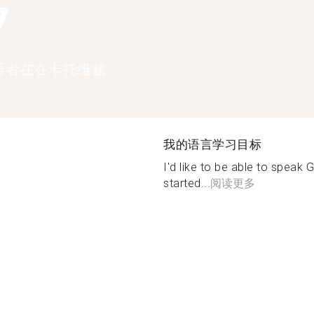
7
语者在在卡托维兹
我的语言学习目标
I'd like to be able to speak 
started...
阅读更多