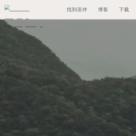
找到语伴
博客
下载