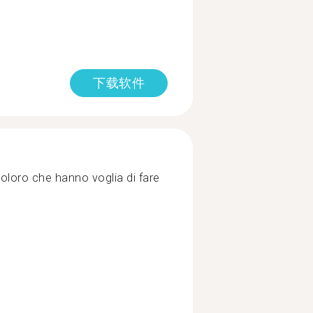
下载软件
coloro che hanno voglia di fare