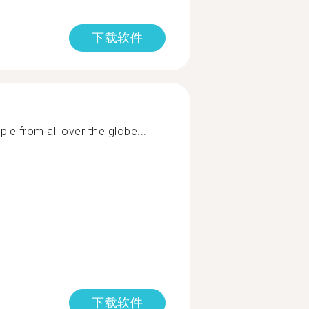
下载软件
le from all over the globe...
下载软件