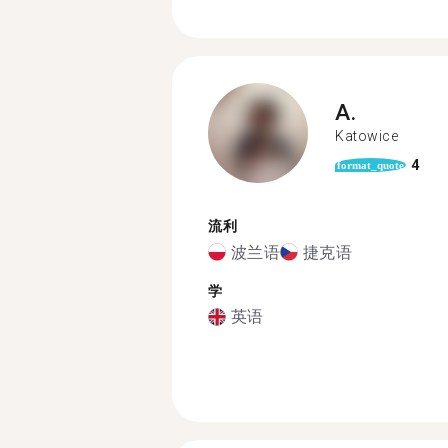
A.
Katowice
4
format_quote
流利
波兰语
捷克语
学
英语