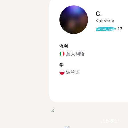
G.
Katowice
17
format_quote
流利
意大利语
学
波兰语
找到超过