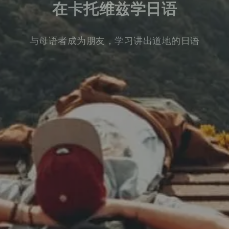
在卡托维兹学日语
与母语者成为朋友，学习讲出道地的日语