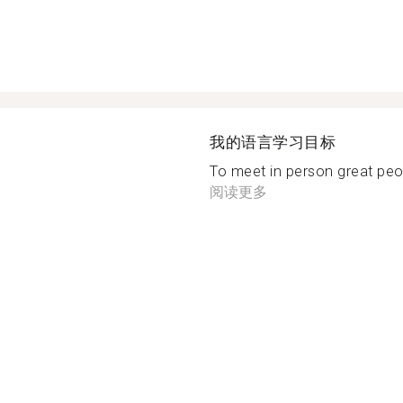
我的语言学习目标
To meet in person great peop
阅读更多