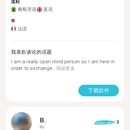
流利
葡萄牙语
英语
学
法语
我喜欢谈论的话题
I am a really open mind person so I am here in
order to exchange...
阅读更多
下载软件
B.
3
format_quote
Itu