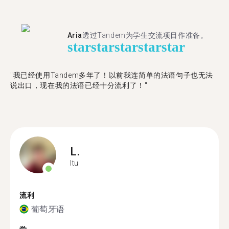
Aria
透过Tandem为学生交流项目作准备。
star
star
star
star
star
"​​我已经使用Tandem多年了！以前我连简单的法语句子也无法
说出口，现在我的法语已经十分流利了！"
L.
Itu
流利
葡萄牙语