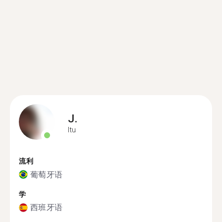
J.
Itu
流利
葡萄牙语
学
西班牙语