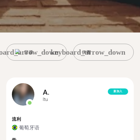
oard_arrow_down
keyboard_arrow_down
日语
伊图
A.
新加入
Itu
流利
葡萄牙语