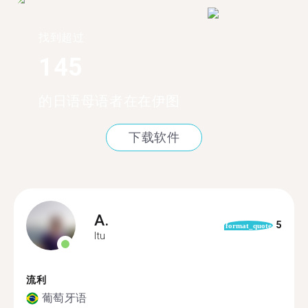
找到超过
145
的日语母语者在在伊图
下载软件
A.
5
format_quote
Itu
流利
葡萄牙语