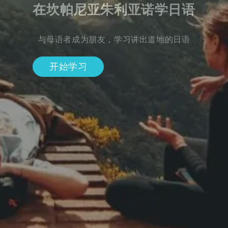
在坎帕尼亚朱利亚诺学日语
与母语者成为朋友，学习讲出道地的日语
开始学习