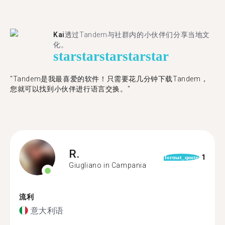
Kai
透过Tandem与社群内的小伙伴们分享当地文
化。
star
star
star
star
star
"Tandem是我最喜爱的软件！只需要花几分钟下载Tandem，
您就可以找到小伙伴进行语言交换。"
R.
1
format_quote
Giugliano in Campania
流利
意大利语