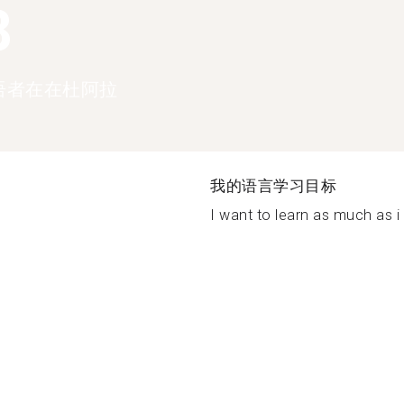
8
语者在在杜阿拉
我的语言学习目标
I want to learn as much as i