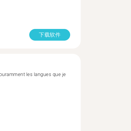
下载软件
couramment les langues que je