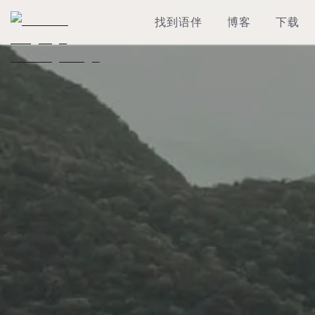
找到语伴
博客
下载