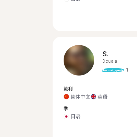
S.
Douala
1
format_quote
流利
简体中文
英语
学
日语