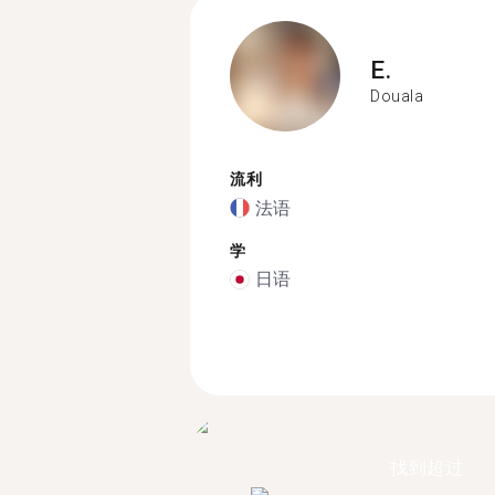
E.
Douala
流利
法语
学
日语
找到超过