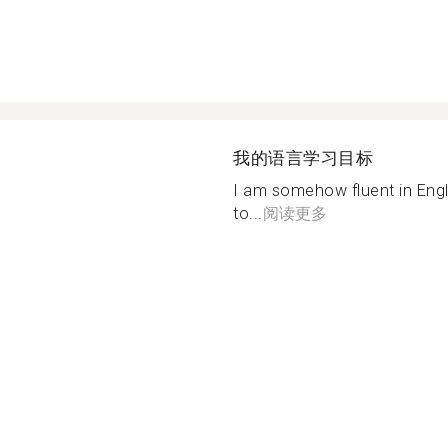
我的语言学习目标
I am somehow fluent in Engli
to...
阅读更多