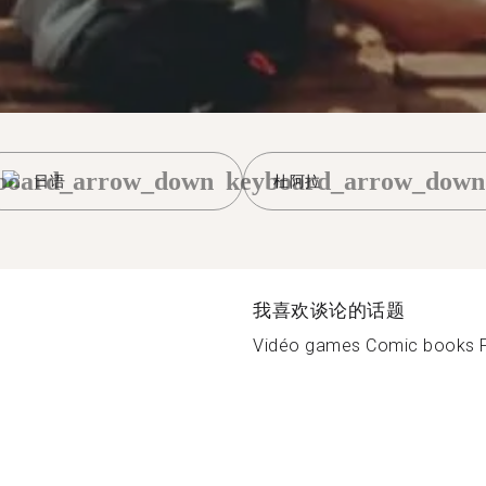
board_arrow_down
keyboard_arrow_down
日语
杜阿拉
我喜欢谈论的话题
Vidéo games Comic books 