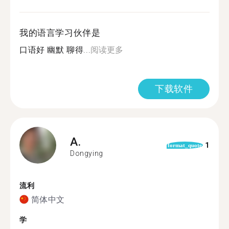
我的语言学习伙伴是
口语好 幽默 聊得...
阅读更多
下载软件
A.
1
format_quote
Dongying
流利
简体中文
学