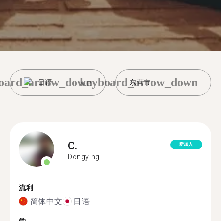
oard_arrow_down
keyboard_arrow_down
日语
东营市
C.
新加入
Dongying
流利
简体中文
日语