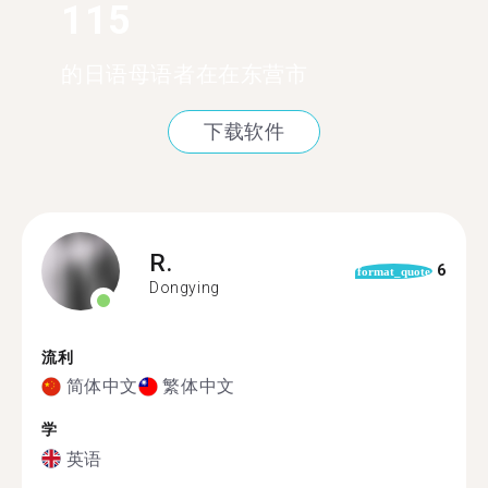
115
的日语母语者在在东营市
下载软件
R.
6
format_quote
Dongying
流利
简体中文
繁体中文
学
英语