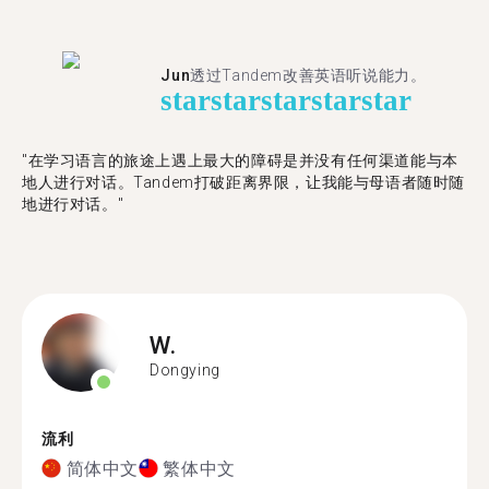
Jun
透过Tandem改善英语听说能力。
star
star
star
star
star
"在学习语言的旅途上遇上最大的障碍是并没有任何渠道能与本
地人进行对话。Tandem打破距离界限，让我能与母语者随时随
地进行对话。"
W.
Dongying
流利
简体中文
繁体中文