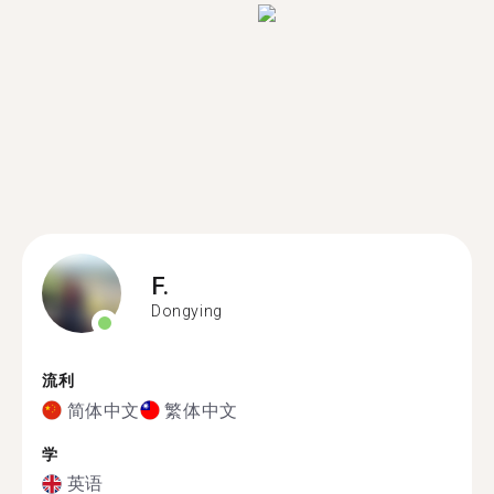
F.
Dongying
流利
简体中文
繁体中文
学
英语