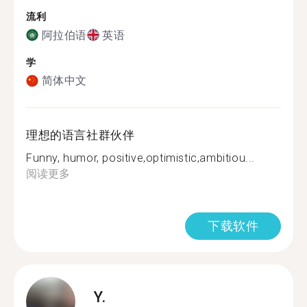
流利
阿拉伯语
英语
学
简体中文
理想的语言社群伙伴
Funny, humor, positive,optimistic,ambitiou...
阅读更多
下载软件
Y.