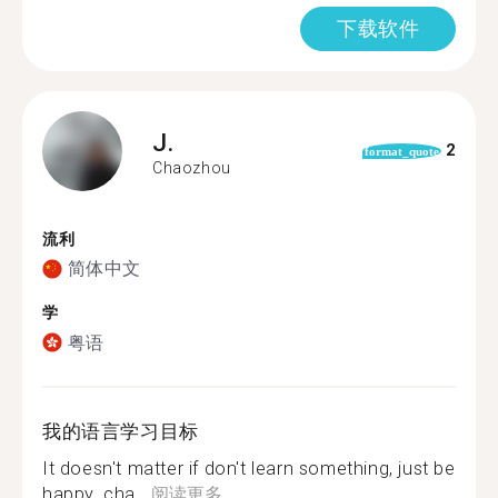
下载软件
J.
2
format_quote
Chaozhou
流利
简体中文
学
粤语
我的语言学习目标
It doesn't matter if don't learn something, just be
happy. cha...
阅读更多