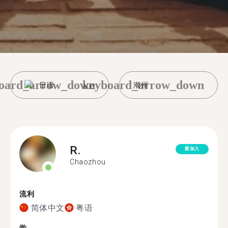
oard_arrow_down
keyboard_arrow_down
日语
潮州
R.
新加入
Chaozhou
流利
简体中文
粤语