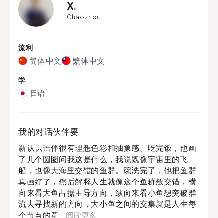
X.
Chaozhou
流利
简体中文
繁体中文
学
日语
我的对话伙伴要
新认识语伴很有理想色彩和抽象感。吃完饭，他画
了几个圆圈问我这是什么，我说既像宇宙里的飞
船，也像大海里交错的鱼群。碗洗完了，他把鱼群
真画好了，然后解释人生就像这个鱼群般交错，横
向来看大鱼占据主导方向，纵向来看小鱼想突破群
流去寻找新的方向，大小鱼之间的交集就是人生每
个节点的意...
阅读更多