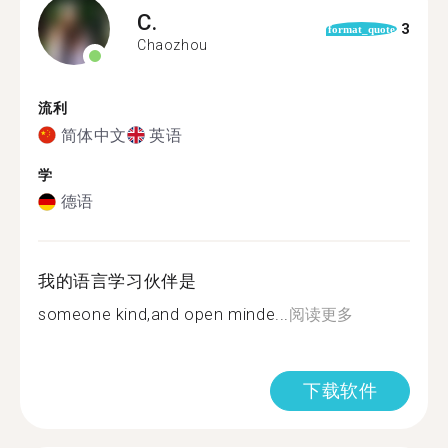
C.
3
format_quote
Chaozhou
流利
简体中文
英语
学
德语
我的语言学习伙伴是
someone kind,and open minde...
阅读更多
下载软件