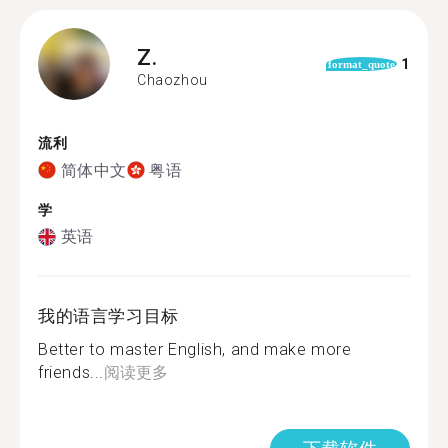
Z.
1
format_quote
Chaozhou
流利
简体中文
粤语
学
英语
我的语言学习目标
Better to master English, and make more
friends...
阅读更多