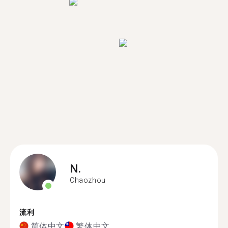
N.
Chaozhou
流利
简体中文
繁体中文