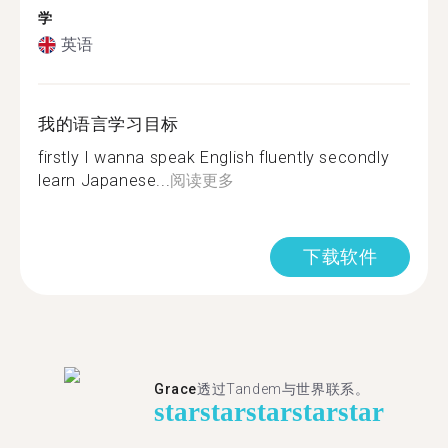
学
英语
我的语言学习目标
firstly I wanna speak English fluently secondly
learn Japanese...
阅读更多
下载软件
Grace
透过Tandem与世界联系。
star
star
star
star
star