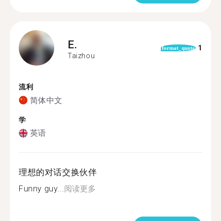
E.
1
format_quote
Taizhou
流利
简体中文
学
英语
理想的对话交换伙伴
Funny guy...
阅读更多