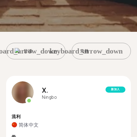
oard_arrow_down
keyboard_arrow_down
日语
常熟
X.
新加入
Ningbo
流利
简体中文