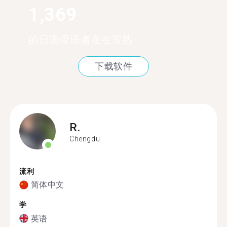
1,369
的日语母语者在在常熟
下载软件
R.
Chengdu
流利
简体中文
学
英语