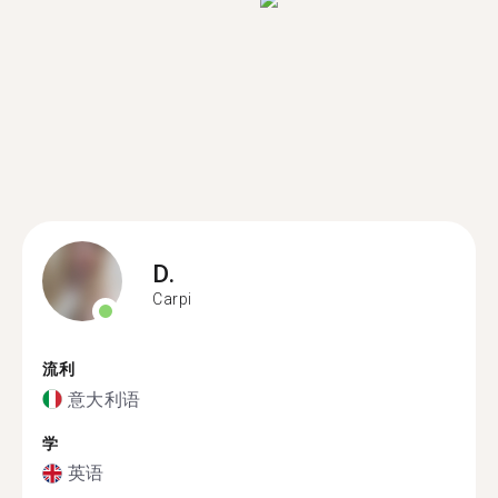
D.
Carpi
流利
意大利语
学
英语