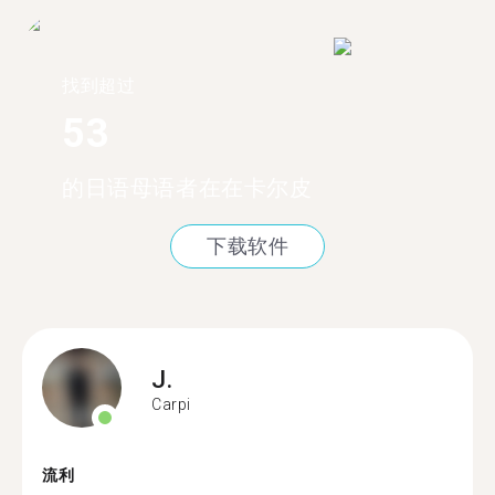
找到超过
53
的日语母语者在在卡尔皮
下载软件
J.
Carpi
流利