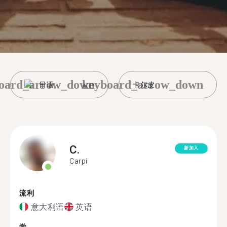
oard_arrow_down
keyboard_arrow_down
日语
卡尔皮
C.
新加入
Carpi
流利
意大利语
英语