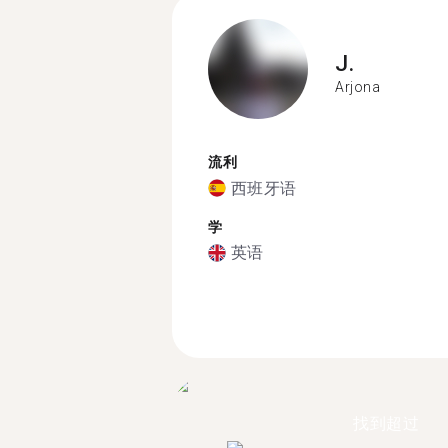
J.
Arjona
流利
西班牙语
学
英语
找到超过