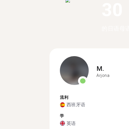
30
的日语母
M.
Arjona
流利
西班牙语
学
英语