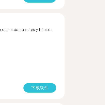
do de las costumbres y hábitos
下载软件