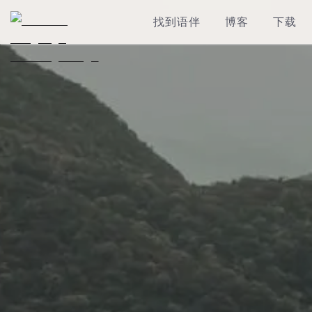
找到语伴
博客
下载