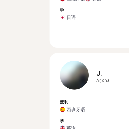
学
日语
J.
Arjona
流利
西班牙语
学
英语