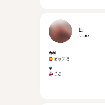
E.
Arjona
流利
西班牙语
学
英语