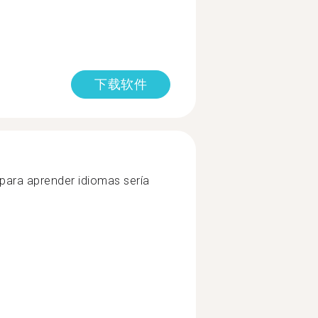
下载软件
 para aprender idiomas sería