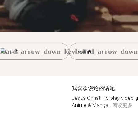
board_arrow_down
keyboard_arrow_down
日语
亚霍纳
我喜欢谈论的话题
Jesus Christ, To play vide
Anime & Manga...
阅读更多