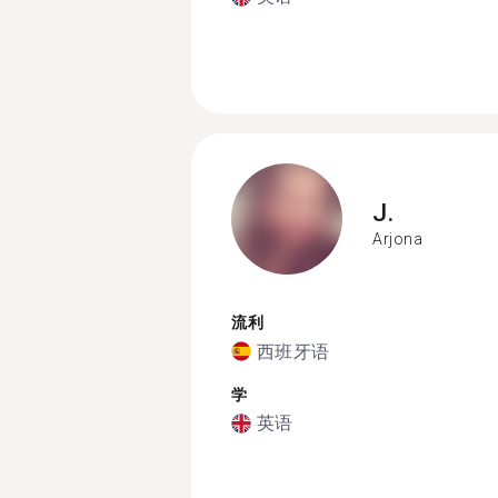
J.
Arjona
流利
西班牙语
学
英语