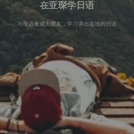
在亚琛学日语
与母语者成为朋友，学习讲出道地的日语