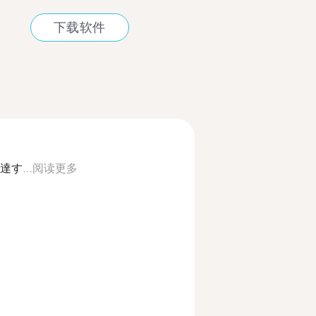
下载软件
す...
阅读更多