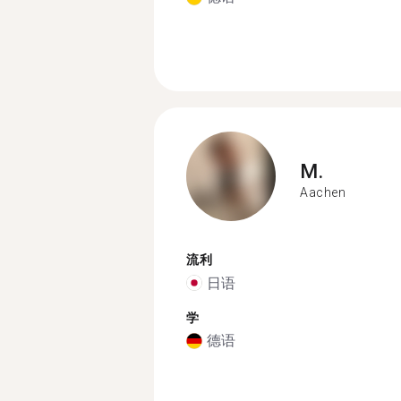
M.
Aachen
流利
日语
学
德语