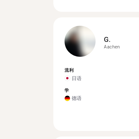
G.
Aachen
流利
日语
学
德语