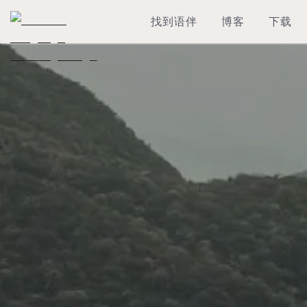
找到语伴
博客
下载