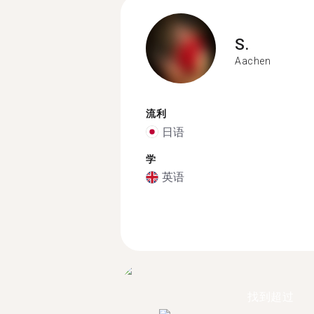
S.
Aachen
流利
日语
学
英语
找到超过