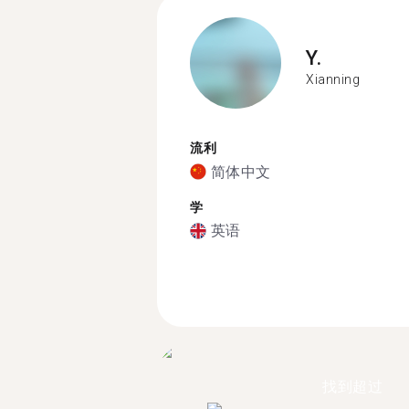
Y.
Xianning
流利
简体中文
学
英语
找到超过