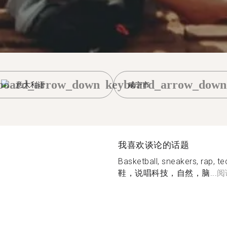
board_arrow_down
keyboard_arrow_down
意大利语
咸宁市
我喜欢谈论的话题
Basketball, sneakers, rap, 
鞋，说唱科技，自然，脑...
阅