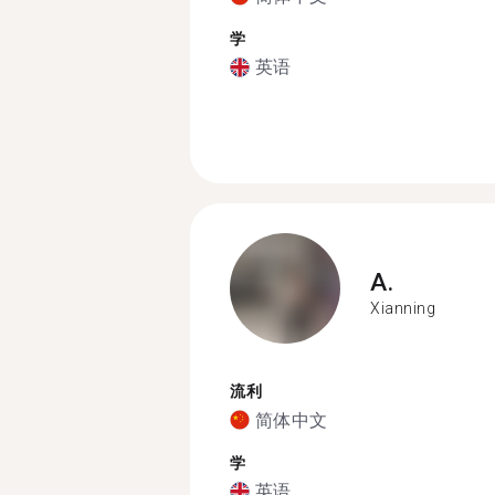
学
英语
A.
Xianning
流利
简体中文
学
英语