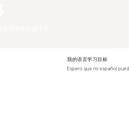
8
语母语者在在咸宁市
我的语言学习目标
Espero que mi español pueda 