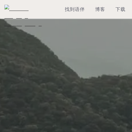
找到语伴
博客
下载