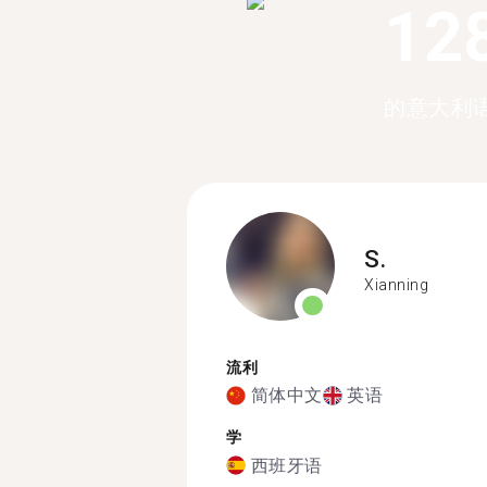
12
的意大利
S.
Xianning
流利
简体中文
英语
学
西班牙语