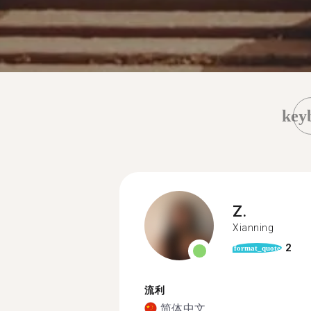
key
Z.
Xianning
2
format_quote
流利
简体中文