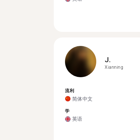
J.
Xianning
流利
简体中文
学
英语