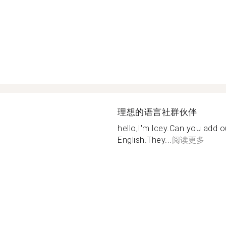
理想的语言社群伙伴
hello,I'm lcey.Can you add o
English.They...
阅读更多