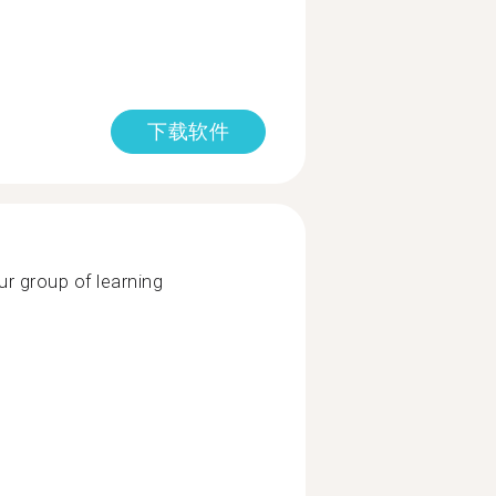
下载软件
ur group of learning