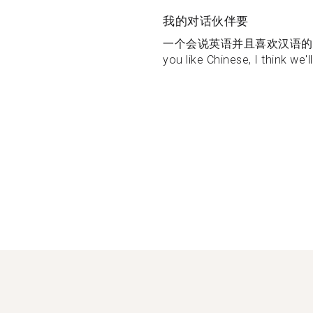
我的对话伙伴要
一个会说英语并且喜欢汉语的
you like Chinese, I think we'll.