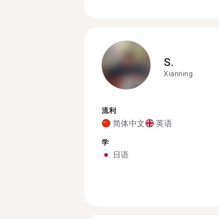
S.
Xianning
流利
简体中文
英语
学
日语