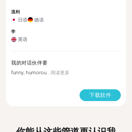
流利
日语
德语
学
英语
我的对话伙伴要
funny, humorou...
阅读更多
下载软件
你能从这些管道更认识我