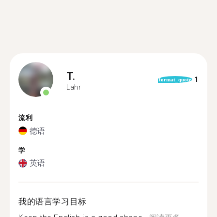
T.
1
format_quote
Lahr
流利
德语
学
英语
我的语言学习目标