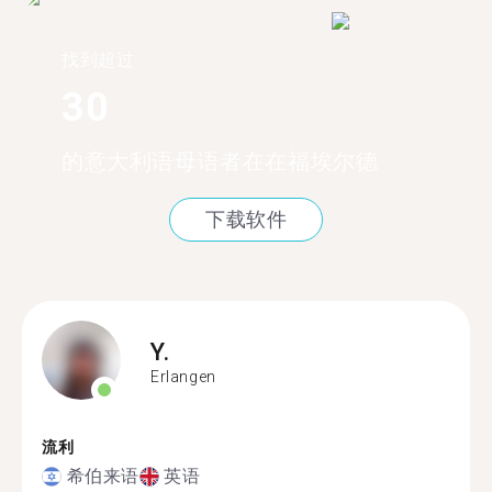
找到超过
30
的意大利语母语者在在福埃尔德
下载软件
Y.
Erlangen
流利
希伯来语
英语