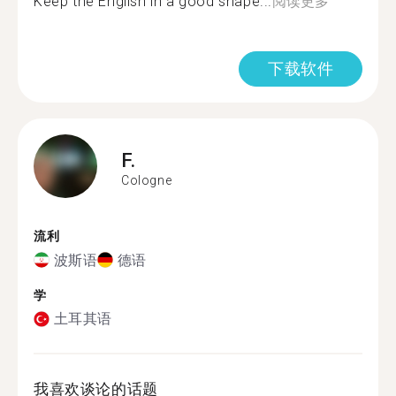
Keep the English in a good shape...
阅读更多
下载软件
F.
Cologne
流利
波斯语
德语
学
土耳其语
我喜欢谈论的话题