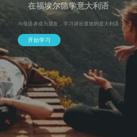
在福埃尔德学意大利语
与母语者成为朋友，学习讲出道地的意大利语
开始学习