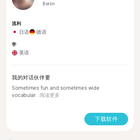
Berlin
流利
日语
德语
学
英语
我的对话伙伴要
Sometimes fun and sometimes wide
vocabular...
阅读更多
下载软件