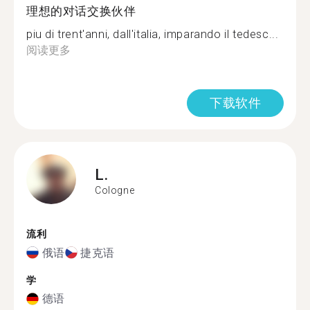
理想的对话交换伙伴
piu di trent'anni, dall'italia, imparando il tedesc...
阅读更多
下载软件
L.
Cologne
流利
俄语
捷克语
学
德语