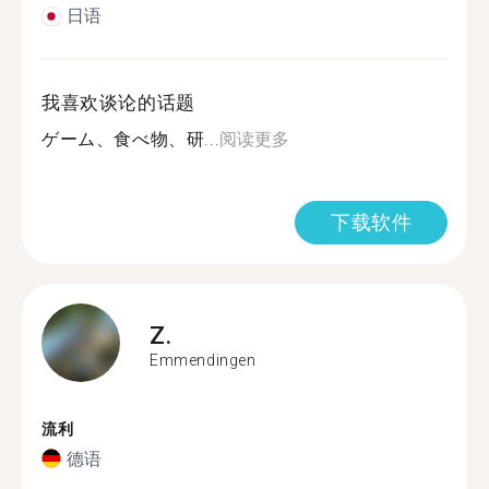
日语
我喜欢谈论的话题
ゲーム、食べ物、研...
阅读更多
下载软件
Z.
Emmendingen
流利
德语