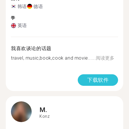
韩语
德语
学
英语
我喜欢谈论的话题
travel, music,book,cook and movie......
阅读更多
下载软件
M.
Konz