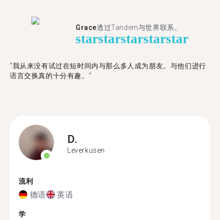
Grace
透过Tandem与世界联系。
star
star
star
star
star
"我从来没有试过在短时间内与那么多人成为朋友。与他们进行
语言交换真的十分有趣。"
D.
Leverkusen
流利
德语
英语
学