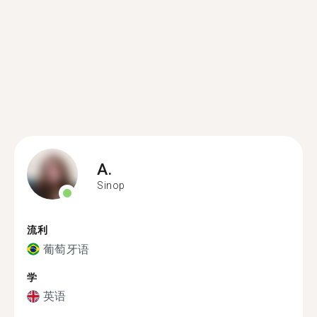
A.
Sinop
流利
葡萄牙语
学
英语