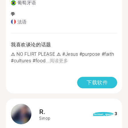
葡萄牙语
学
法语
我喜欢谈论的话题
⚠️ NO FLIRT PLEASE ⚠️ #Jesus #purpose #faith
#cultures #food...
阅读更多
下载软件
R.
3
format_quote
Sinop