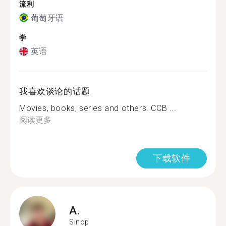
流利
葡萄牙语
学
英语
我喜欢谈论的话题
Movies, books, series and others. CCB ...
阅读更多
下载软件
A.
Sinop