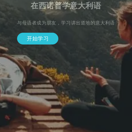
在西诺普学意大利语
与母语者成为朋友，学习讲出道地的意大利语
开始学习