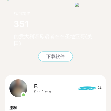
找到超过
351
的意大利语母语者在在圣地亚哥(美
国)
下载软件
F.
24
format_quote
San Diego
流利