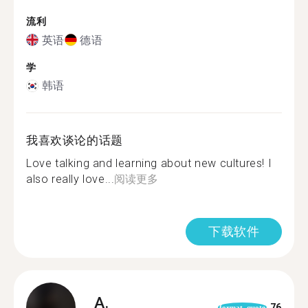
流利
英语
德语
学
韩语
我喜欢谈论的话题
Love talking and learning about new cultures! I
also really love...
阅读更多
下载软件
A.
76
format_quote