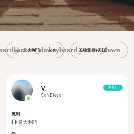
oard_arrow_down
keyboard_arrow_down
意大利语
圣地亚哥(美国)
V.
新加入
San Diego
流利
意大利语