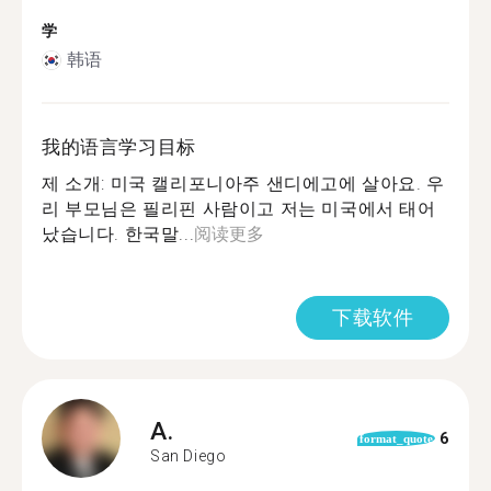
学
韩语
我的语言学习目标
제 소개: 미국 캘리포니아주 샌디에고에 살아요. 우
리 부모님은 필리핀 사람이고 저는 미국에서 태어
났습니다. 한국말...
阅读更多
下载软件
A.
6
format_quote
San Diego