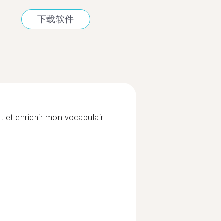
下载软件
 et enrichir mon vocabulair...