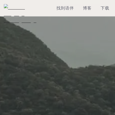
找到语伴
博客
下载