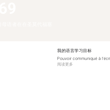
369
语母语者在在圣莫代福塞
我的语言学习目标
Pouvoir communiqué à l'écrit
阅读更多