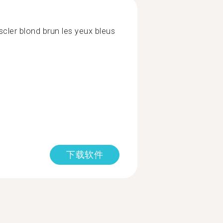
scler blond brun les yeux bleus
下载软件