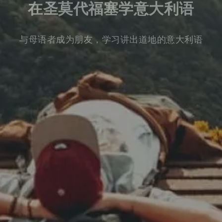
在圣莫代福塞学意大利语
与母语者成为朋友，学习讲出道地的意大利语