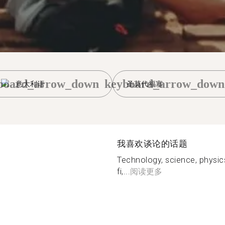
board_arrow_down
keyboard_arrow_down
意大利语
圣莫代福塞
我喜欢谈论的话题
Technology, science, physics
fi,...
阅读更多