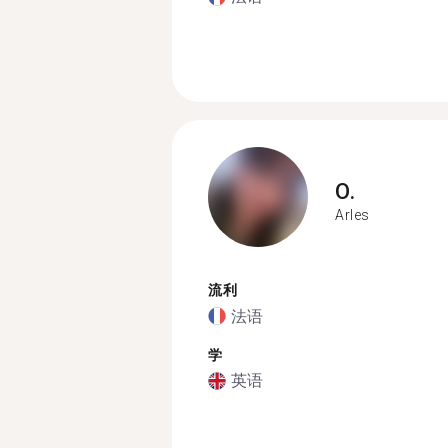
O.
Arles
流利
法语
学
英语