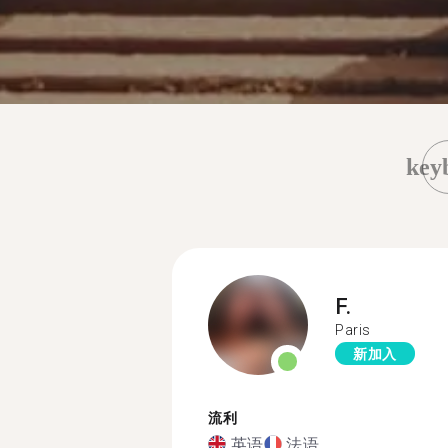
key
F.
Paris
新加入
流利
英语
法语