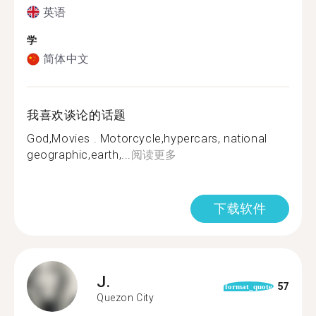
英语
学
简体中文
我喜欢谈论的话题
God,Movies . Motorcycle,hypercars, national
geographic,earth,...
阅读更多
下载软件
J.
57
format_quote
Quezon City