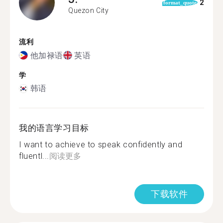
2
format_quote
Quezon City
流利
他加禄语
英语
学
韩语
我的语言学习目标
I want to achieve to speak confidently and
fluentl...
阅读更多
下载软件