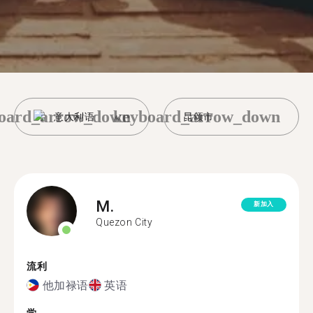
oard_arrow_down
keyboard_arrow_down
意大利语
昆颂市
M.
新加入
Quezon City
流利
他加禄语
英语