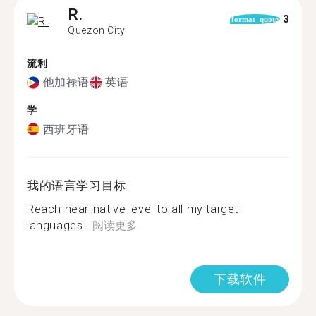
R.
3
format_quote
Quezon City
流利
他加禄语
英语
学
西班牙语
我的语言学习目标
Reach near-native level to all my target
languages...
阅读更多
下载软件