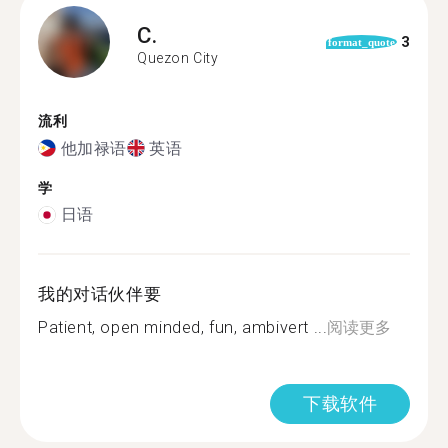
C.
3
format_quote
Quezon City
流利
他加禄语
英语
学
日语
我的对话伙伴要
Patient, open minded, fun, ambivert ️...
阅读更多
下载软件