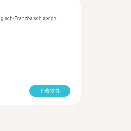
isch/Französisch sprich...
下载软件