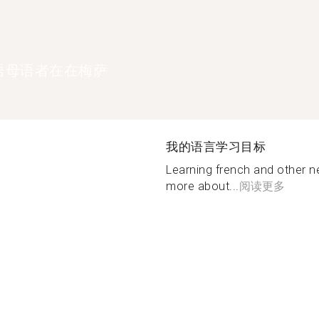
语母语者在在梅萨
我的语言学习目标
Learning french and other 
more about...
阅读更多