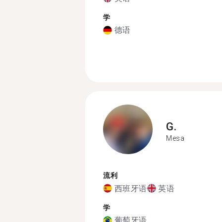
学
德语
G.
Mesa
流利
西班牙语
英语
学
葡萄牙语