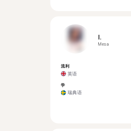
I.
Mesa
流利
英语
学
瑞典语