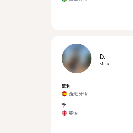
D.
Mesa
流利
西班牙语
学
英语