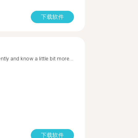
下载软件
ntly and know a little bit more...
下载软件