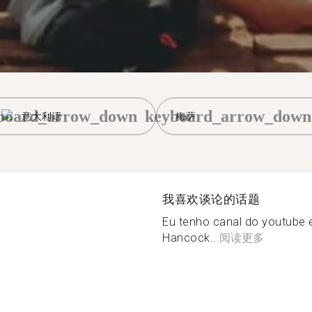
board_arrow_down
keyboard_arrow_down
意大利语
梅萨
我喜欢谈论的话题
Eu tenho canal do youtube 
Hancock...
阅读更多