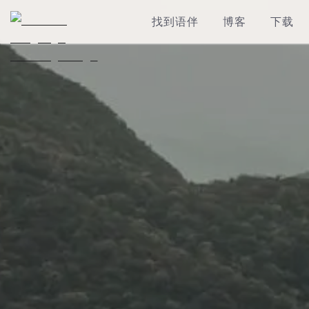
找到语伴
博客
下载