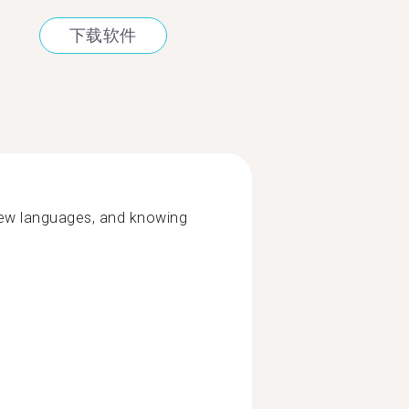
下载软件
new languages, and knowing