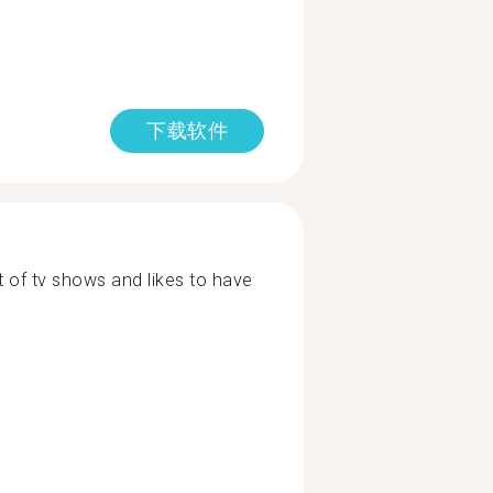
下载软件
of tv shows and likes to have