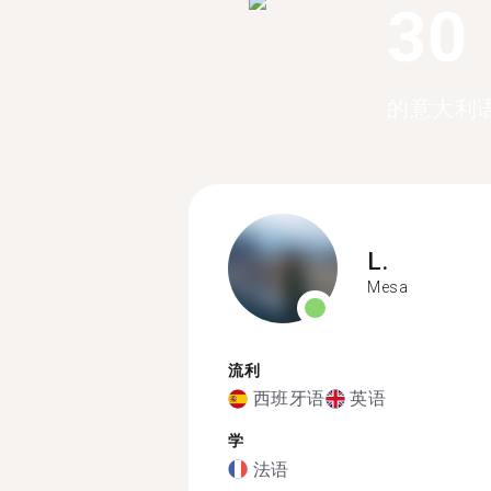
30
的意大利
L.
Mesa
流利
西班牙语
英语
学
法语