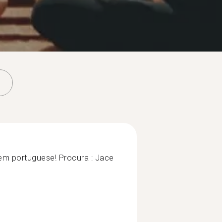
em portuguese! Procura : Jace