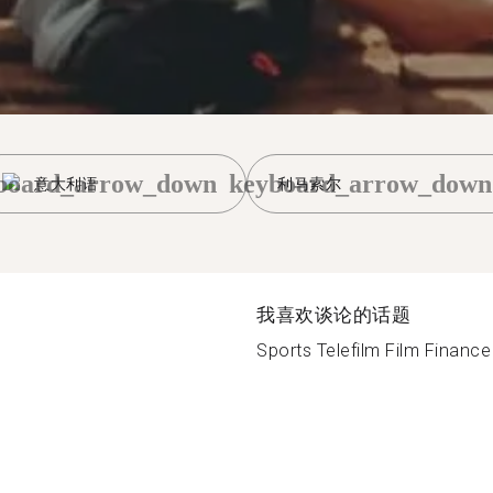
board_arrow_down
keyboard_arrow_down
意大利语
利马索尔
我喜欢谈论的话题
Sports Telefilm Film Finance 