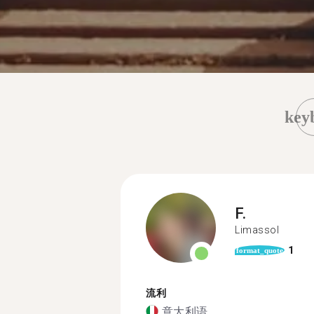
key
F.
Limassol
1
format_quote
流利
意大利语