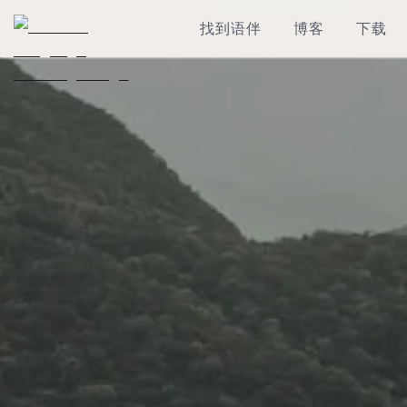
找到语伴
博客
下载