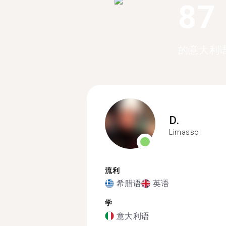
87
的意大利
D.
Limassol
流利
希腊语
英语
学
意大利语