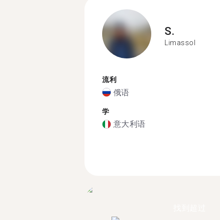
S.
Limassol
流利
俄语
学
意大利语
找到超过