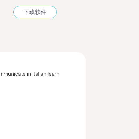
下载软件
ommunicate in italian learn