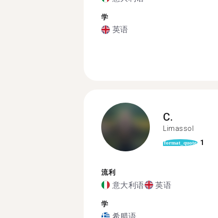
学
英语
C.
Limassol
1
format_quote
流利
意大利语
英语
学
希腊语