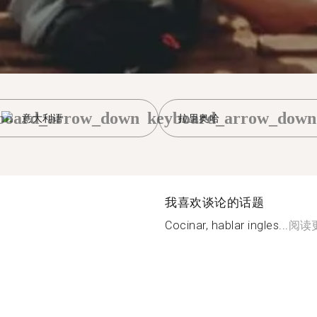
board_arrow_down
keyboard_arrow_down
意大利语
拉里奥哈
我喜欢谈论的话题
Cocinar, hablar ingles...
阅读