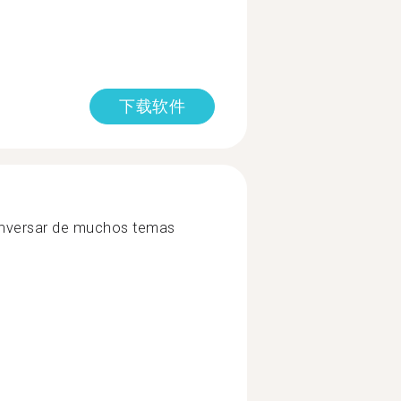
下载软件
onversar de muchos temas