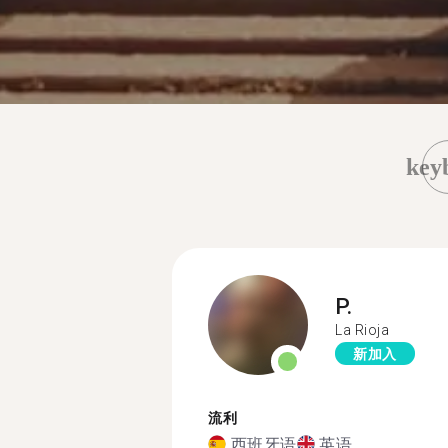
key
P.
La Rioja
新加入
流利
西班牙语
英语