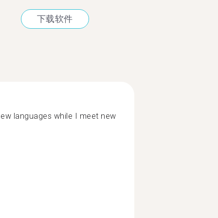
下载软件
new languages while I meet new