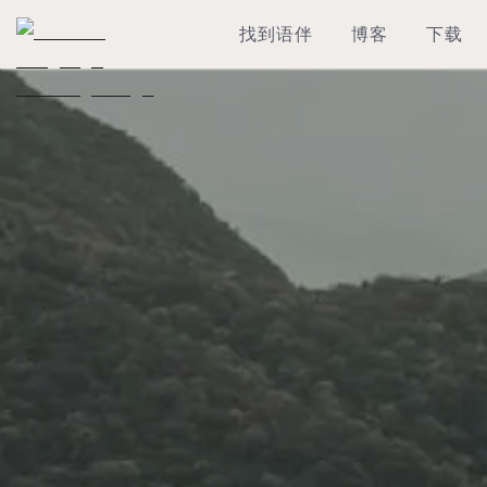
找到语伴
博客
下载