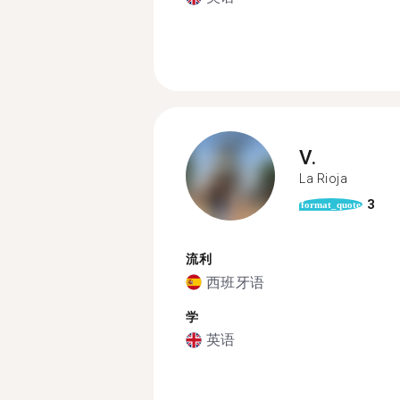
V.
La Rioja
3
format_quote
流利
西班牙语
学
英语