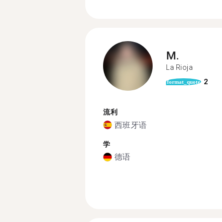
M.
La Rioja
2
format_quote
流利
西班牙语
学
德语