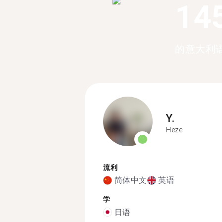
14
的意大利
Y.
Heze
流利
简体中文
英语
学
日语