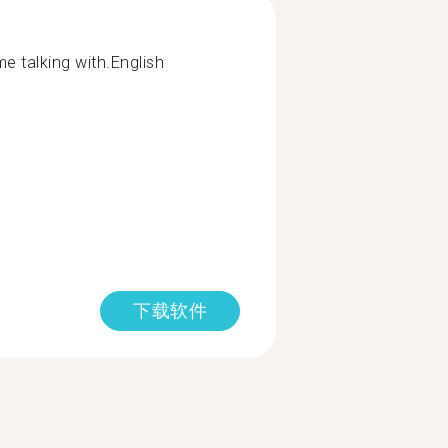
ime talking with.English
下载软件