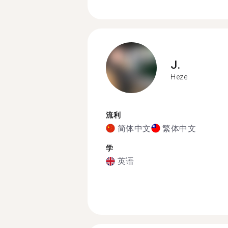
J.
Heze
流利
简体中文
繁体中文
学
英语