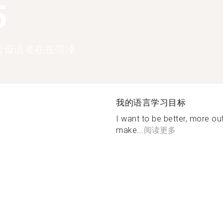
5
语母语者在在菏泽
我的语言学习目标
I want to be better, more o
make...
阅读更多