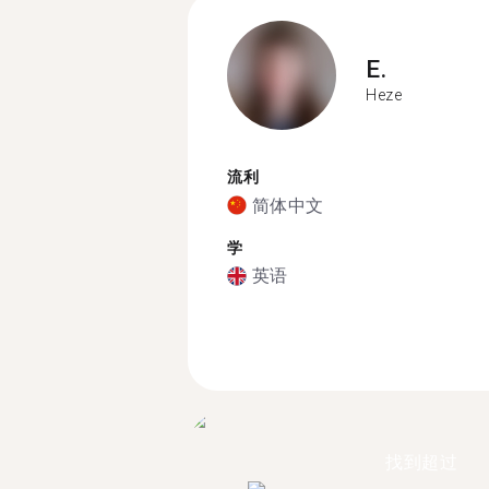
E.
Heze
流利
简体中文
学
英语
找到超过