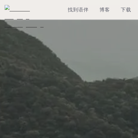
找到语伴
博客
下载