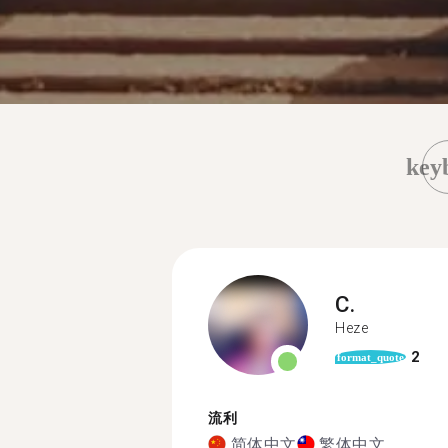
key
C.
Heze
2
format_quote
流利
简体中文
繁体中文