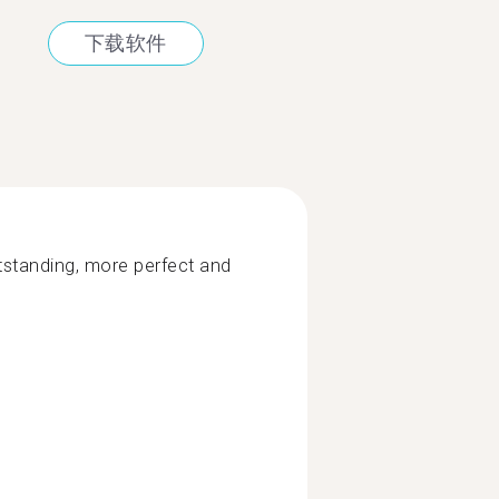
下载软件
utstanding, more perfect and