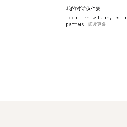
我的对话伙伴要
I do not know,it is my first t
partners...
阅读更多