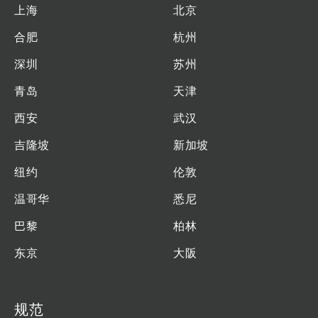
上海
北京
合肥
杭州
深圳
苏州
青岛
天津
西安
武汉
吉隆坡
新加坡
纽约
伦敦
温哥华
悉尼
巴黎
柏林
东京
大阪
规范