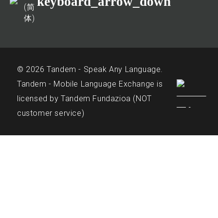
keyboard_arrow_down
(简
体)
© 2026 Tandem - Speak Any Language.
Tandem - Mobile Language Exchange is
licensed by Tandem Fundazioa (NOT
customer service)