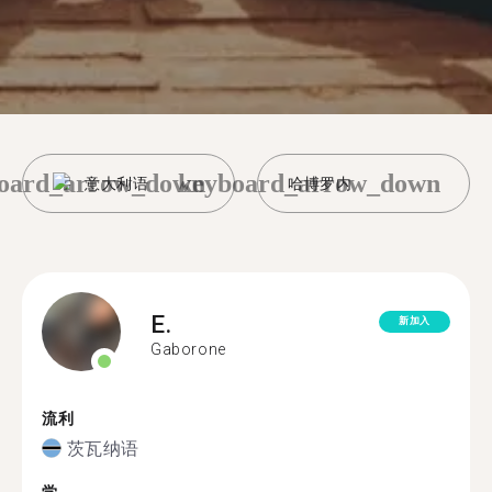
oard_arrow_down
keyboard_arrow_down
意大利语
哈博罗内
E.
新加入
Gaborone
流利
茨瓦纳语