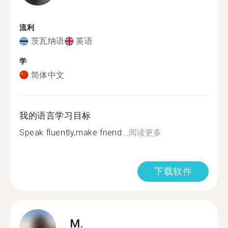
流利
茨瓦纳语
英语
学
简体中文
我的语言学习目标
Speak fluently,make friend...
阅读更多
下载软件
M.