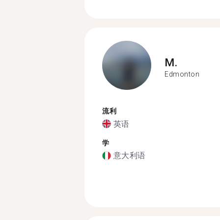
M.
Edmonton
流利
英语
学
意大利语