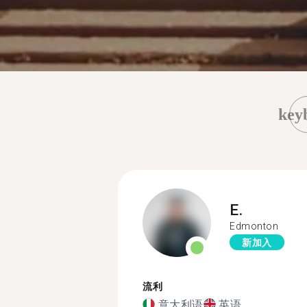
key
E.
Edmonton
新加入
流利
意大利语
英语