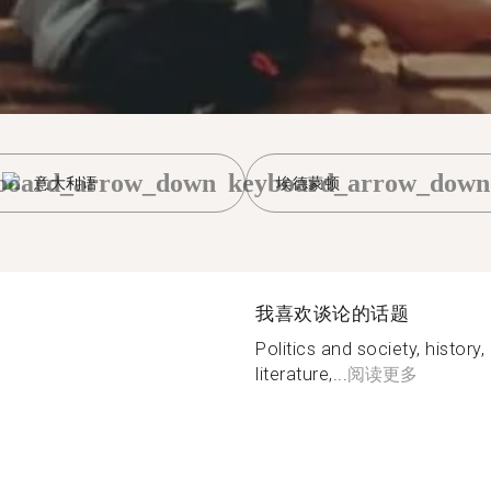
board_arrow_down
keyboard_arrow_down
意大利语
埃德蒙顿
我喜欢谈论的话题
Politics and society, history
literature,...
阅读更多