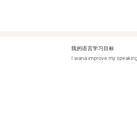
我的语言学习目标
I wana improve my speaking s