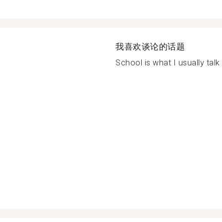
我喜欢谈论的话题
School is what I usually talk