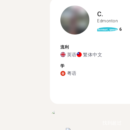
C.
Edmonton
6
format_quote
流利
英语
繁体中文
学
粤语
找到超过