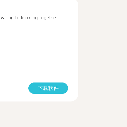
lling to learning togethe...
下载软件