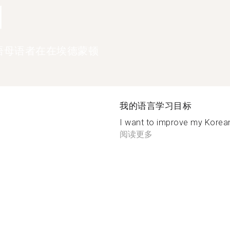
1
语母语者在在埃德蒙顿
我的语言学习目标
I want to improve my Ko
阅读更多