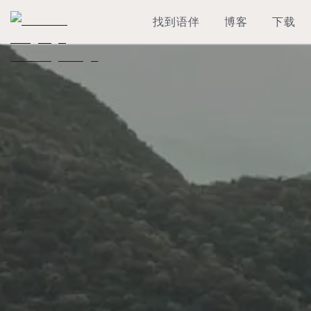
找到语伴
博客
下载