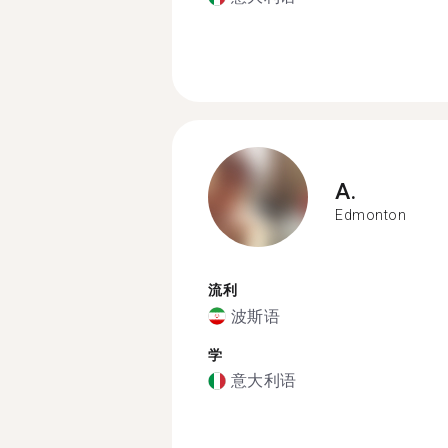
A.
Edmonton
流利
波斯语
学
意大利语