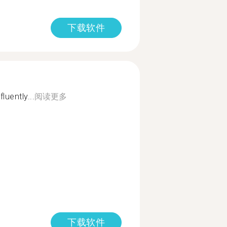
下载软件
luently...
阅读更多
下载软件