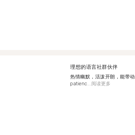
理想的语言社群伙伴
热情幽默，活泼开朗，能带动气氛
patienc...
阅读更多