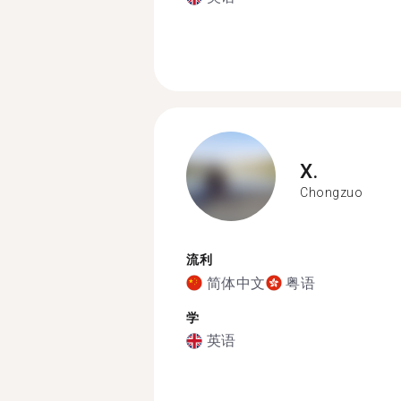
X.
Chongzuo
流利
简体中文
粤语
学
英语