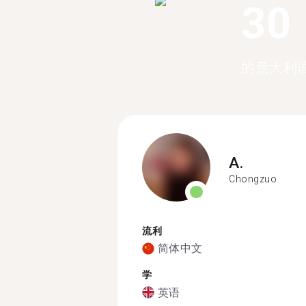
30
的意大利
A.
Chongzuo
流利
简体中文
学
英语