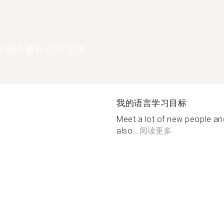
语母语者在在崇左市
我的语言学习目标
Meet a lot of new people and
also...
阅读更多