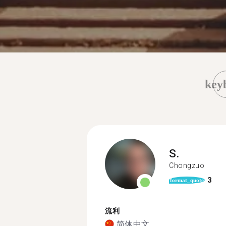
key
S.
Chongzuo
3
format_quote
流利
简体中文