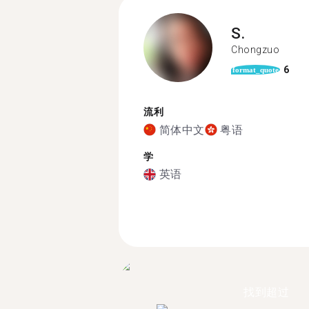
S.
Chongzuo
6
format_quote
流利
简体中文
粤语
学
英语
找到超过