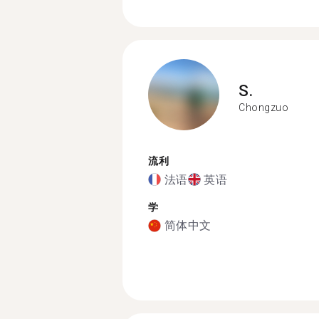
S.
Chongzuo
流利
法语
英语
学
简体中文