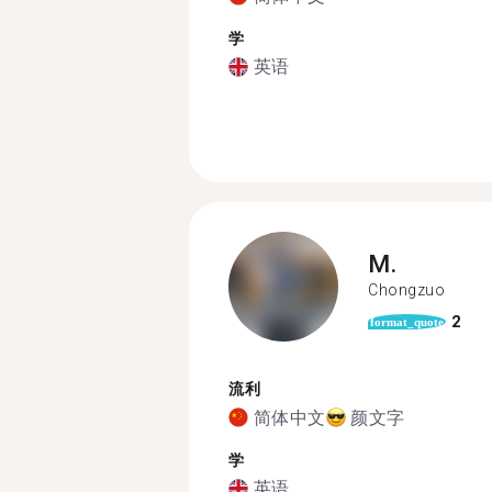
学
英语
M.
Chongzuo
2
format_quote
流利
简体中文
颜文字
学
英语