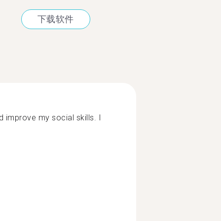
下载软件
 improve my social skills. I