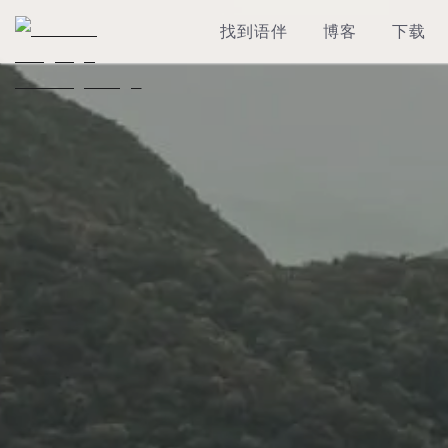
找到语伴
博客
下载