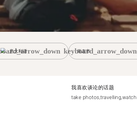
board_arrow_down
keyboard_arrow_down
意大利语
崇左市
我喜欢谈论的话题
take photos,travelling,watch