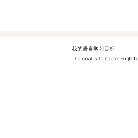
我的语言学习目标
The goal is to speak English f