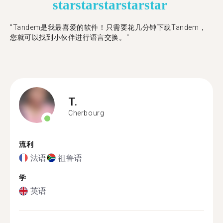
star
star
star
star
star
"Tandem是我最喜爱的软件！只需要花几分钟下载Tandem，
您就可以找到小伙伴进行语言交换。"
T.
Cherbourg
流利
法语
祖鲁语
学
英语