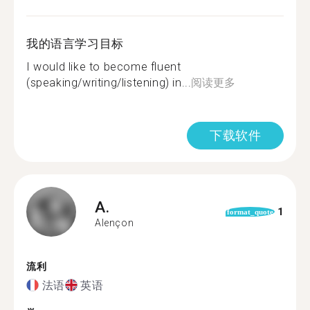
我的语言学习目标
I would like to become fluent
(speaking/writing/listening) in...
阅读更多
下载软件
A.
1
format_quote
Alençon
流利
法语
英语