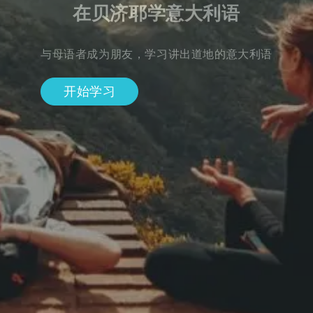
在贝济耶学意大利语
与母语者成为朋友，学习讲出道地的意大利语
开始学习