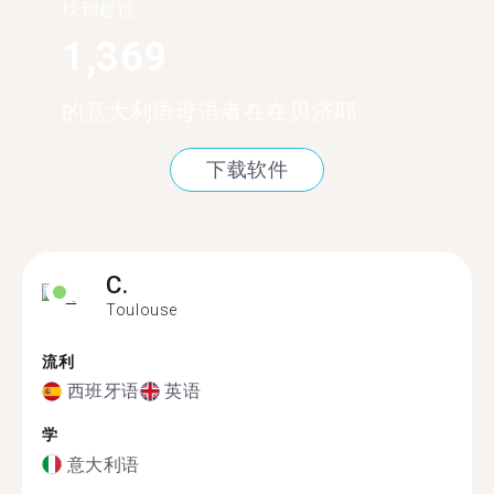
找到超过
1,369
的意大利语母语者在在贝济耶
下载软件
C.
Toulouse
流利
西班牙语
英语
学
意大利语