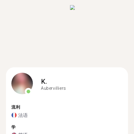
K.
Aubervilliers
流利
法语
学