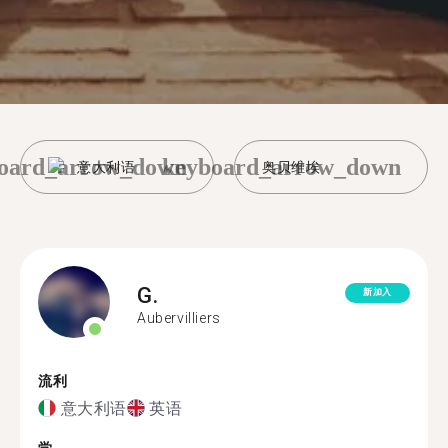
oard_arrow_down
keyboard_arrow_down
意大利语
奥贝维埃
G.
新加入
Aubervilliers
流利
意大利语
英语