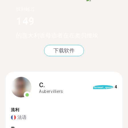
找到超过
149
的意大利语母语者在在奥贝维埃
下载软件
C.
4
format_quote
Aubervilliers
流利
法语