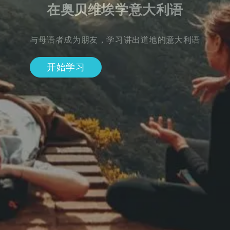
在奥贝维埃学意大利语
与母语者成为朋友，学习讲出道地的意大利语
开始学习