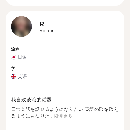
R.
Aomori
流利
日语
学
英语
我喜欢谈论的话题
日常会話を話せるようになりたい 英語の歌を歌え
るようにもなりた...
阅读更多