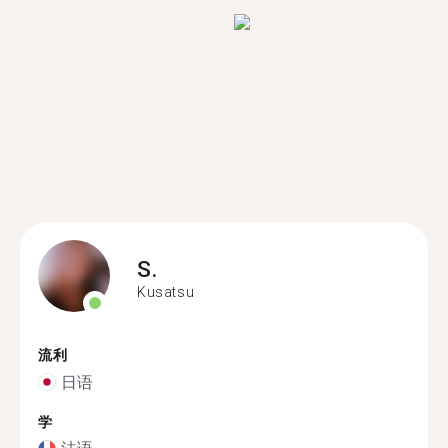
S.
Kusatsu
流利
日语
学