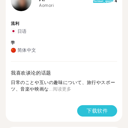
4
format_quote
Aomori
流利
日语
学
简体中文
我喜欢谈论的话题
日常のことや互いの趣味について、旅行やスポー
ツ、音楽や映画な...
阅读更多
下载软件