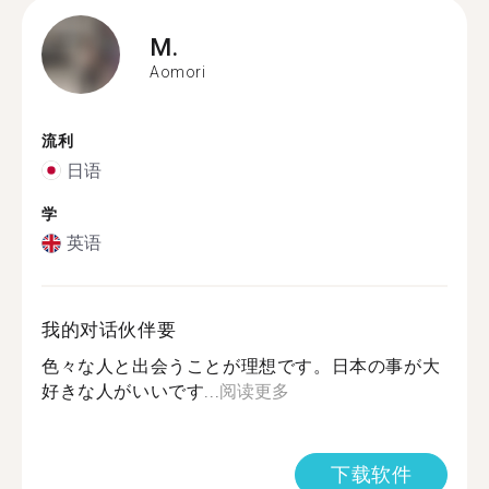
M.
Aomori
流利
日语
学
英语
我的对话伙伴要
色々な人と出会うことが理想です。日本の事が大
好きな人がいいです...
阅读更多
下载软件