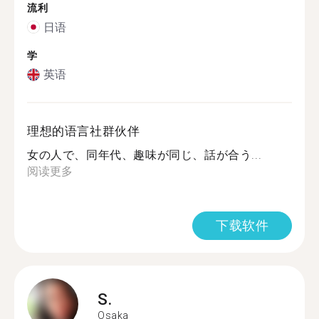
流利
日语
学
英语
理想的语言社群伙伴
女の人で、同年代、趣味が同じ、話が合う...
阅读更多
下载软件
S.
Osaka