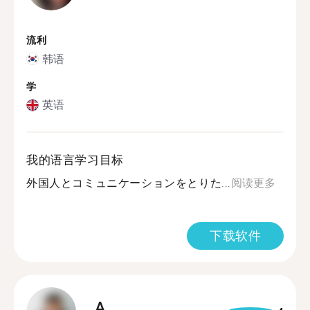
流利
韩语
学
英语
我的语言学习目标
外国人とコミュニケーションをとりた...
阅读更多
下载软件
A.