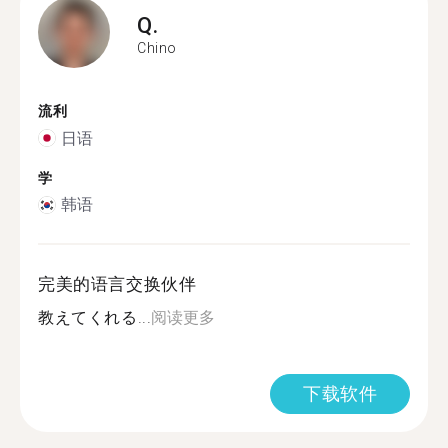
Q.
Chino
流利
日语
学
韩语
完美的语言交换伙伴
教えてくれる...
阅读更多
下载软件