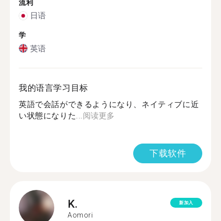
流利
日语
学
英语
我的语言学习目标
英語で会話ができるようになり、ネイティブに近
い状態になりた...
阅读更多
下载软件
K.
新加入
Aomori