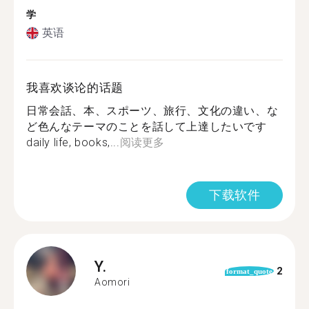
学
英语
我喜欢谈论的话题
日常会話、本、スポーツ、旅行、文化の違い、な
ど色んなテーマのことを話して上達したいです
daily life, books,...
阅读更多
下载软件
Y.
2
format_quote
Aomori