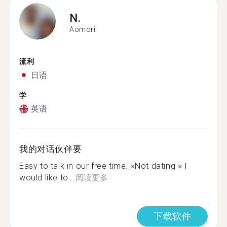
N.
Aomori
流利
日语
学
英语
我的对话伙伴要
Easy to talk in our free time. ×Not dating × I
would like to...
阅读更多
下载软件