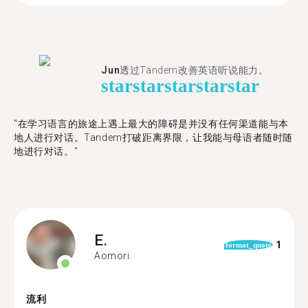
Jun
透过Tandem改善英语听说能力。
star
star
star
star
star
"在学习语言的旅途上遇上最大的障碍是并没有任何渠道能与本
地人进行对话。Tandem打破距离界限，让我能与母语者随时随
地进行对话。"
E.
1
format_quote
Aomori
流利