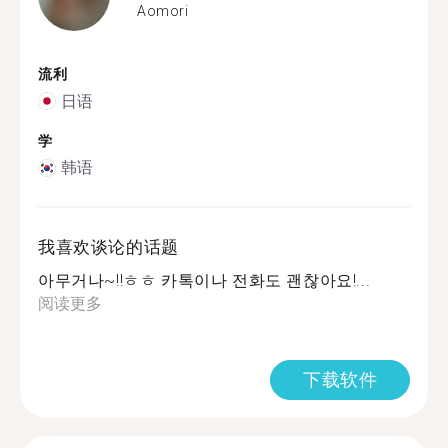
Aomori
流利
日语
学
韩语
我喜欢谈论的话题
아무거나~!!ㅎㅎ 카톡이나 전화도 괜찮아요!...
阅读更多
下载软件