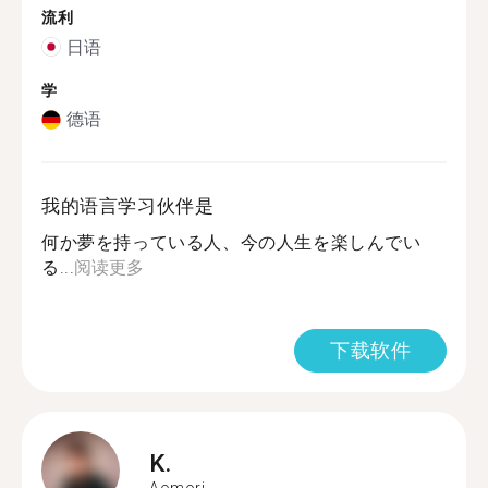
流利
日语
学
德语
我的语言学习伙伴是
何か夢を持っている人、今の人生を楽しんでい
る...
阅读更多
下载软件
K.
Aomori