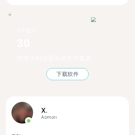
找到超过
30
的意大利语母语者在在青森
下载软件
X.
Aomori