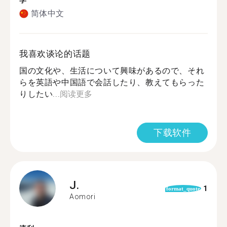
学
简体中文
我喜欢谈论的话题
国の文化や、生活について興味があるので、それ
らを英語や中国語で会話したり、教えてもらった
りしたい...
阅读更多
下载软件
J.
1
format_quote
Aomori