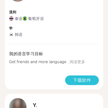
流利
泰语
葡萄牙语
学
韩语
我的语言学习目标
Get friends and more language...
阅读更多
下载软件
Y.