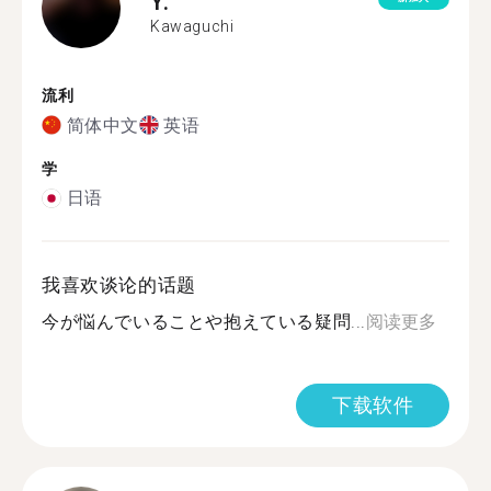
Y.
Kawaguchi
流利
简体中文
英语
学
日语
我喜欢谈论的话题
今が悩んでいることや抱えている疑問...
阅读更多
下载软件