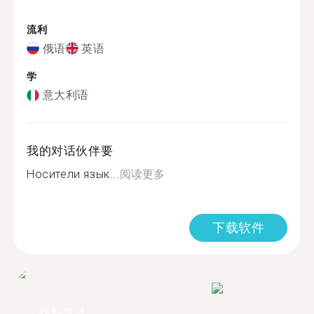
流利
俄语
英语
学
意大利语
我的对话伙伴要
Носители язык...
阅读更多
下载软件
找到超过