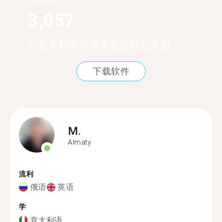
3,057
的意大利语母语者在在阿拉木图
下载软件
M.
Almaty
流利
俄语
英语
学
意大利语