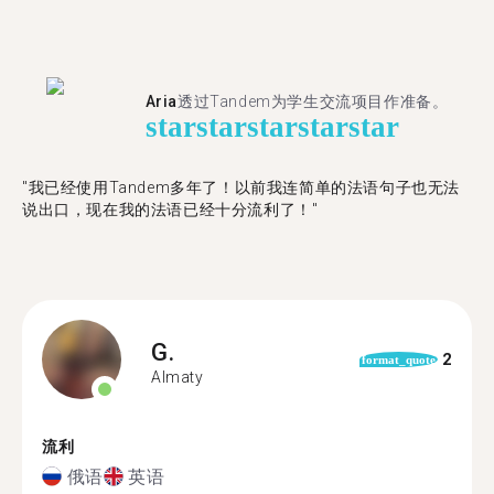
Aria
透过Tandem为学生交流项目作准备。
star
star
star
star
star
"​​我已经使用Tandem多年了！以前我连简单的法语句子也无法
说出口，现在我的法语已经十分流利了！"
G.
2
format_quote
Almaty
流利
俄语
英语