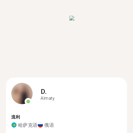
D.
Almaty
流利
哈萨克语
俄语