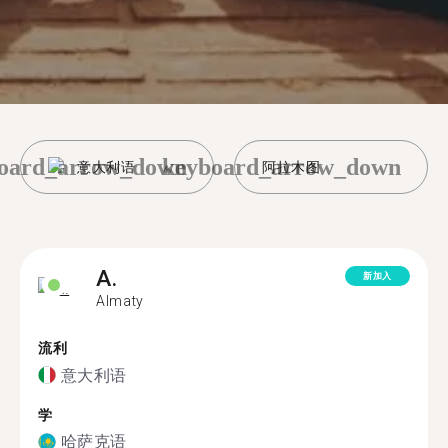
oard_arrow_down
keyboard_arrow_down
意大利语
阿拉木图
A.
新加入
Almaty
流利
意大利语
学
哈萨克语