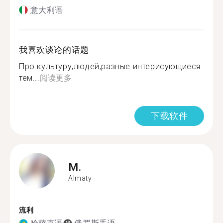
意大利语
我喜欢谈论的话题
Про культуру,людей,разные интерисующиеся
тем...
阅读更多
下载软件
M.
Almaty
流利