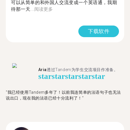
可以从简单的和外国人交流变成一个英语通，我期
待那一天...
阅读更多
下载软件
Aria
透过Tandem为学生交流项目作准备。
star
star
star
star
star
"​​我已经使用Tandem多年了！以前我连简单的法语句子也无法
说出口，现在我的法语已经十分流利了！"