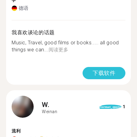
学
德语
我喜欢谈论的话题
Music, Travel, good films or books..... all good
things we can...
阅读更多
下载软件
W.
1
format_quote
Weinan
流利