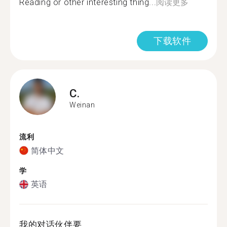
Reading or other interesting thing...
阅读更多
下载软件
C.
Weinan
流利
简体中文
学
英语
我的对话伙伴要