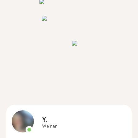
Y.
Weinan