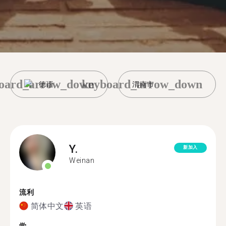
oard_arrow_down
keyboard_arrow_down
德语
渭南市
Y.
新加入
Weinan
流利
简体中文
英语