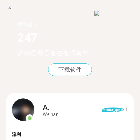
找到超过
247
的德语母语者在在渭南市
下载软件
A.
1
format_quote
Weinan
流利