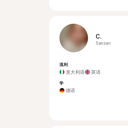
C.
Sassari
流利
意大利语
英语
学
德语