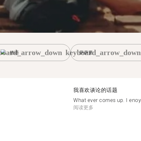
board_arrow_down
keyboard_arrow_down
德语
萨萨里
我喜欢谈论的话题
What ever comes up. I enoy s
阅读更多