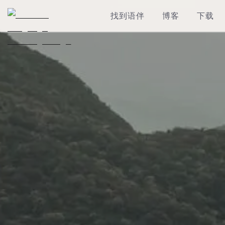
找到语伴
博客
下载