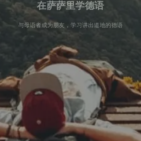
在萨萨里学德语
与母语者成为朋友，学习讲出道地的德语