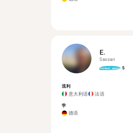
E.
Sassari
5
format_quote
流利
意大利语
法语
学
德语