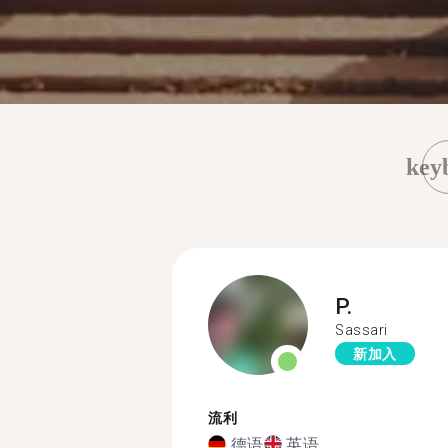
key
P.
Sassari
新加入
流利
德语
英语