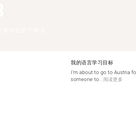
3
语者在在萨兰斯克
我的语言学习目标
I’m about to go to Austria 
someone to...
阅读更多