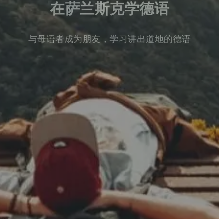
在萨兰斯克学德语
与母语者成为朋友，学习讲出道地的德语