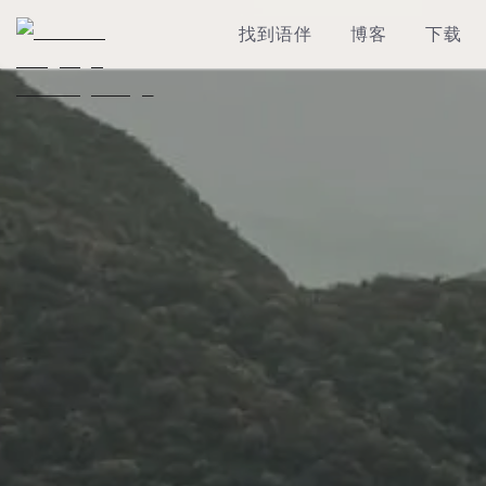
找到语伴
博客
下载