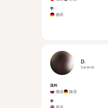
学
德语
D.
Saransk
流利
俄语
德语
学
英语