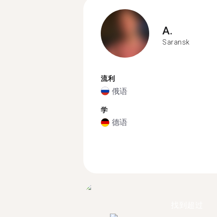
A.
Saransk
流利
俄语
学
德语
找到超过