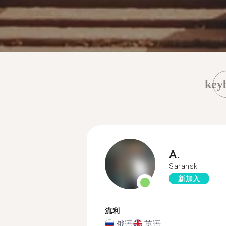
key
A.
Saransk
新加入
流利
俄语
英语