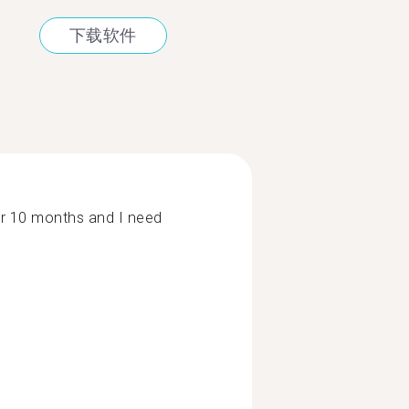
下载软件
for 10 months and I need