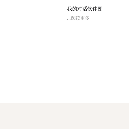
我的对话伙伴要
...
阅读更多