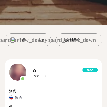
oard_arrow_down
keyboard_arrow_down
德语
波多利斯克
A.
新加入
Podolsk
流利
俄语