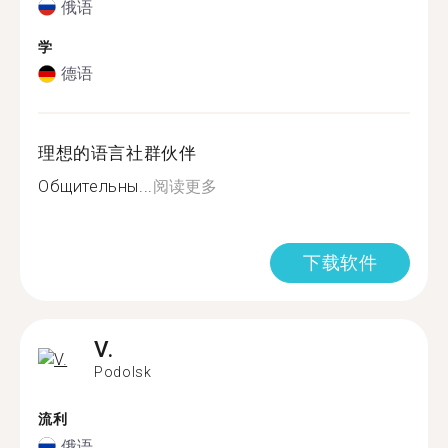
俄语
学
德语
理想的语言社群伙伴
Общительны...
阅读更多
下载软件
V.
Podolsk
流利
俄语