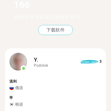
166
的德语母语者在在波多利斯克
下载软件
Y.
3
format_quote
Podolsk
流利
俄语
学
韩语