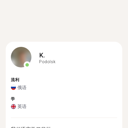
K.
Podolsk
流利
俄语
学
英语