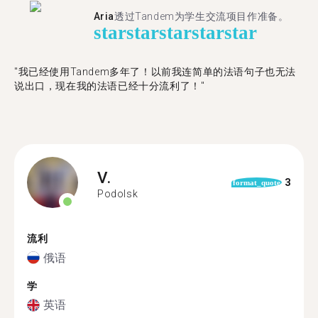
Aria
透过Tandem为学生交流项目作准备。
star
star
star
star
star
"​​我已经使用Tandem多年了！以前我连简单的法语句子也无法
说出口，现在我的法语已经十分流利了！"
V.
3
format_quote
Podolsk
流利
俄语
学
英语