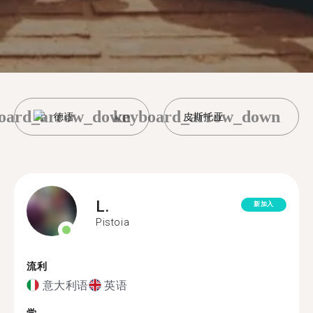
oard_arrow_down
keyboard_arrow_down
德语
皮斯托亚
L.
新加入
Pistoia
流利
意大利语
英语