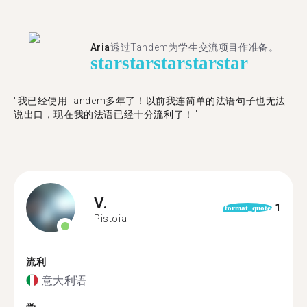
Aria
透过Tandem为学生交流项目作准备。
star
star
star
star
star
"​​我已经使用Tandem多年了！以前我连简单的法语句子也无法
说出口，现在我的法语已经十分流利了！"
V.
1
format_quote
Pistoia
流利
意大利语