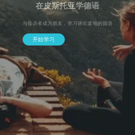
在皮斯托亚学德语
与母语者成为朋友，学习讲出道地的德语
开始学习