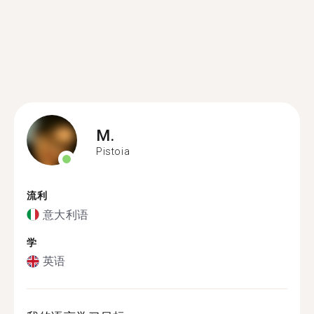
M.
Pistoia
流利
意大利语
学
英语