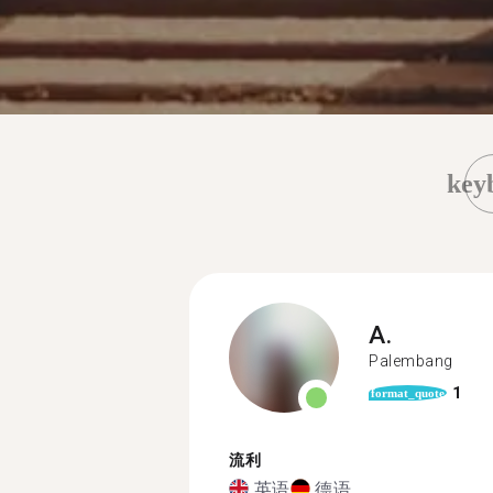
key
A.
Palembang
1
format_quote
流利
英语
德语