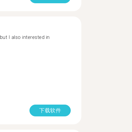
but I also interested in
下载软件