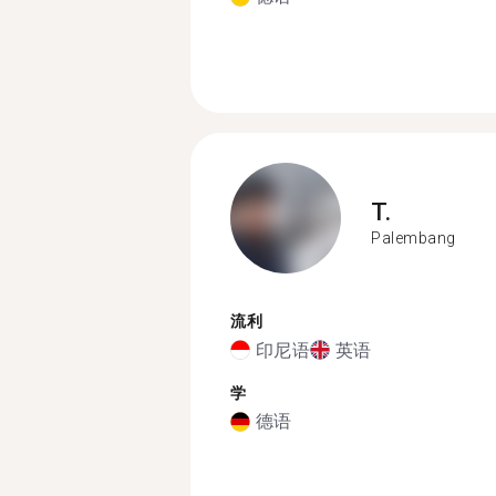
T.
Palembang
流利
印尼语
英语
学
德语