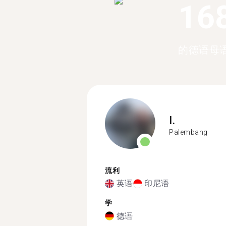
16
的德语母
I.
Palembang
流利
英语
印尼语
学
德语