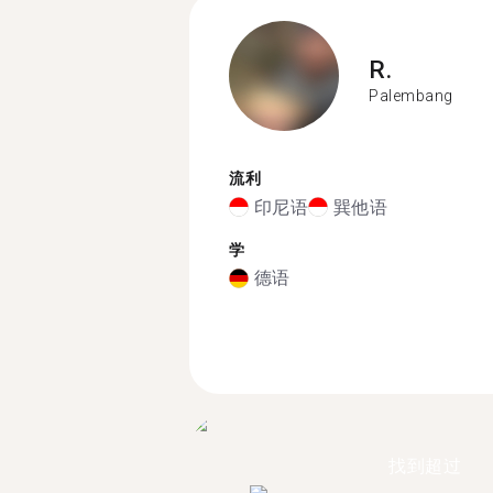
R.
Palembang
流利
印尼语
巽他语
学
德语
找到超过