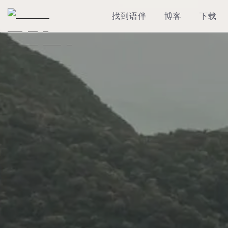
找到语伴
博客
下载