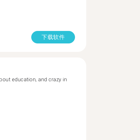
下载软件
bout education, and crazy in