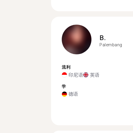
B.
Palembang
流利
印尼语
英语
学
德语