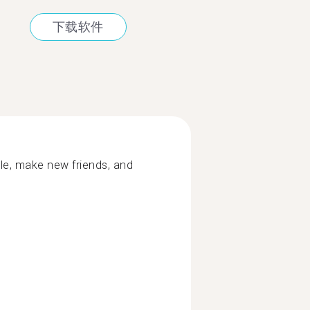
下载软件
le, make new friends, and