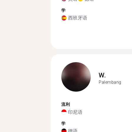
学
西班牙语
W.
Palembang
流利
印尼语
学
德语