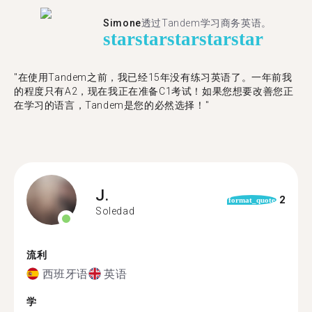
Simone
透过Tandem学习商务英语。
star
star
star
star
star
"在使用Tandem之前，我已经15年没有练习英语了。一年前我
的程度只有A2，现在我正在准备C1考试！如果您想要改善您正
在学习的语言，Tandem是您的必然选择！"
J.
2
format_quote
Soledad
流利
西班牙语
英语
学