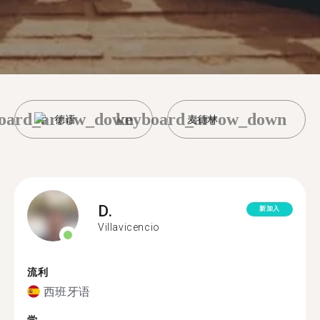
oard_arrow_down
keyboard_arrow_down
德语
麦德林
D.
新加入
Villavicencio
流利
西班牙语