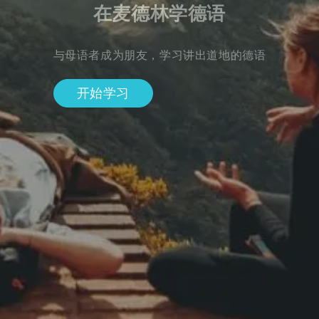
在麦德林学德语
与母语者成为朋友，学习讲出道地的德语
开始学习