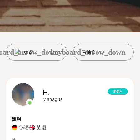
oard_arrow_down
keyboard_arrow_down
德语
马纳瓜
H.
新加入
Managua
流利
德语
英语