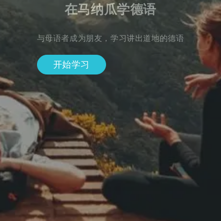
在马纳瓜学德语
与母语者成为朋友，学习讲出道地的德语
开始学习