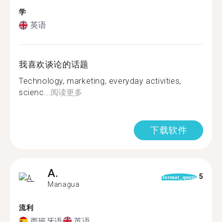
学
英语
我喜欢谈论的话题
Technology, marketing, everyday activities,
scienc...
阅读更多
下载软件
A.
5
format_quote
Managua
流利
西班牙语
英语