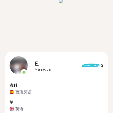
E.
2
format_quote
Managua
流利
西班牙语
学
英语