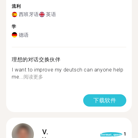
流利
西班牙语
英语
学
德语
理想的对话交换伙伴
I want to improve my deutsch can anyone help
me...
阅读更多
下载软件
V.
1
format_quote