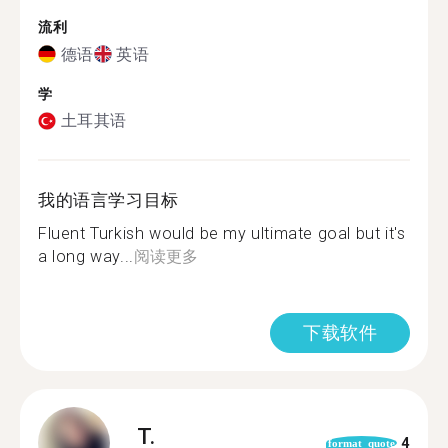
流利
德语
英语
学
土耳其语
我的语言学习目标
Fluent Turkish would be my ultimate goal but it's
a long way...
阅读更多
下载软件
T.
4
format_quote