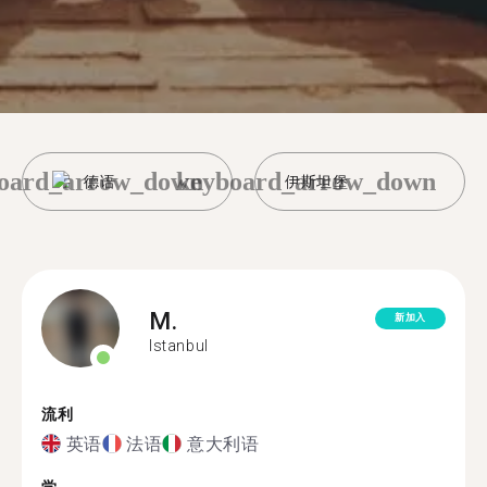
oard_arrow_down
keyboard_arrow_down
德语
伊斯坦堡
M.
新加入
Istanbul
流利
英语
法语
意大利语