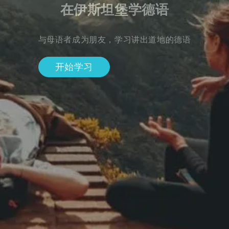
在伊斯坦堡学德语
与母语者成为朋友，学习讲出道地的德语
开始学习