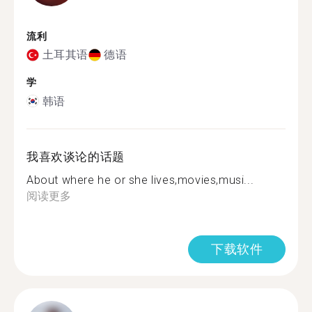
流利
土耳其语
德语
学
韩语
我喜欢谈论的话题
About where he or she lives,movies,musi...
阅读更多
下载软件