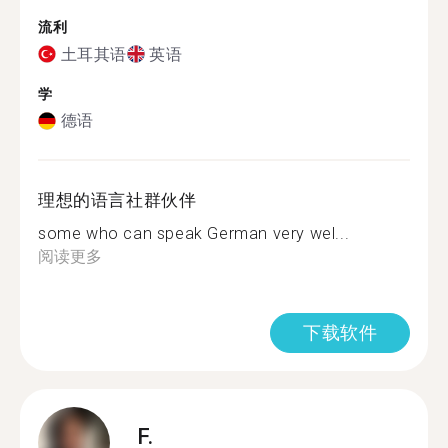
流利
土耳其语
英语
学
德语
理想的语言社群伙伴
some who can speak German very wel...
阅读更多
下载软件
F.