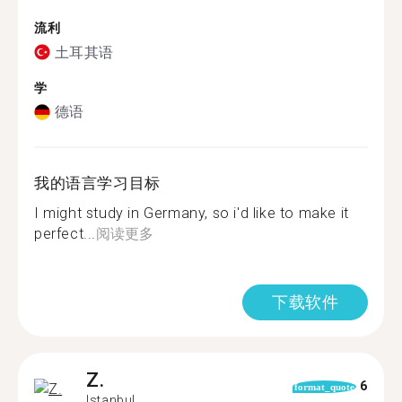
流利
土耳其语
学
德语
我的语言学习目标
I might study in Germany, so i'd like to make it
perfect...
阅读更多
下载软件
Z.
6
format_quote
Istanbul