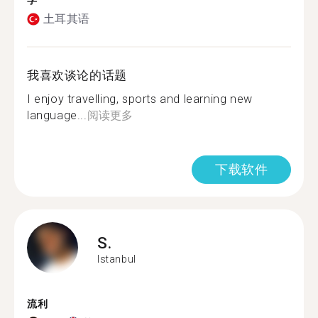
学
土耳其语
我喜欢谈论的话题
I enjoy travelling, sports and learning new
language...
阅读更多
下载软件
S.
Istanbul
流利