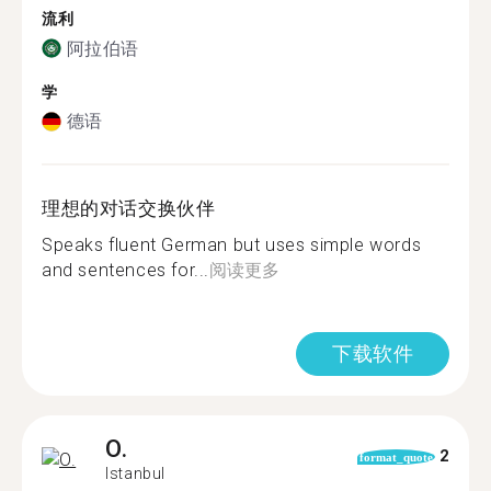
流利
阿拉伯语
学
德语
理想的对话交换伙伴
Speaks fluent German but uses simple words
and sentences for...
阅读更多
下载软件
O.
2
format_quote
Istanbul