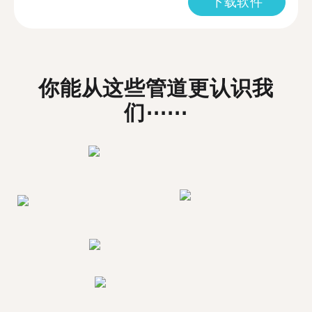
下载软件
你能从这些管道更认识我
们⋯⋯