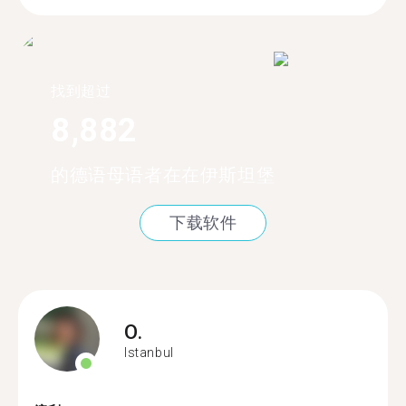
找到超过
8,882
的德语母语者在在伊斯坦堡
下载软件
O.
Istanbul