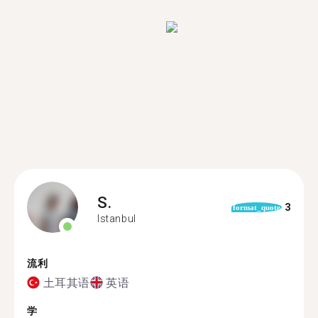
S.
3
format_quote
Istanbul
流利
土耳其语
英语
学