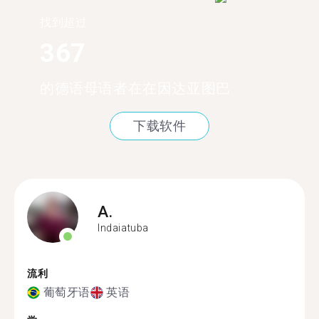
找到超过
367
的德语母语者在在因达亚图巴
下载软件
A.
Indaiatuba
流利
葡萄牙语
英语