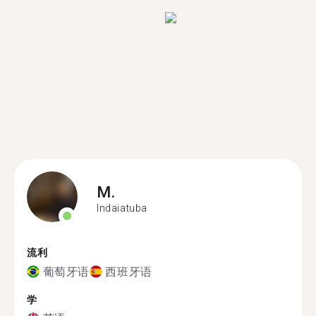
M.
Indaiatuba
流利
葡萄牙语
西班牙语
学