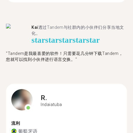
Kai
透过Tandem与社群内的小伙伴们分享当地文
化。
star
star
star
star
star
"Tandem是我最喜爱的软件！只需要花几分钟下载Tandem，
您就可以找到小伙伴进行语言交换。"
R.
Indaiatuba
流利
葡萄牙语