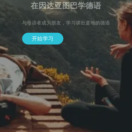
在因达亚图巴学德语
与母语者成为朋友，学习讲出道地的德语
开始学习