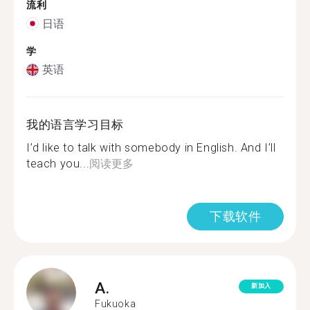
流利
日语
学
英语
我的语言学习目标
I’d like to talk with somebody in English. And I’ll
teach you...
阅读更多
下载软件
A.
新加入
Fukuoka