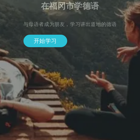
在福冈市学德语
与母语者成为朋友，学习讲出道地的德语
开始学习