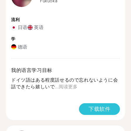
Fukuoka
流利
日语
英语
学
德语
我的语言学习目标
ドイツ語はある程度話せるので忘れないように会
話できたら嬉しいで...
阅读更多
下载软件