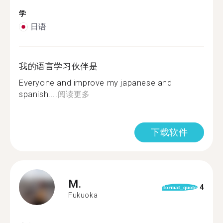
学
日语
我的语言学习伙伴是
Everyone and improve my japanese and
spanish....
阅读更多
下载软件
M.
4
format_quote
Fukuoka