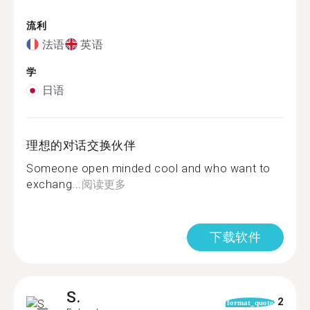
流利
法语
英语
学
日语
理想的对话交换伙伴
Someone open minded cool and who want to
exchang...
阅读更多
下载软件
S.
2
format_quote