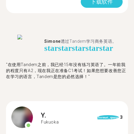
下载软件
Simone
透过Tandem学习商务英语。
star
star
star
star
star
"在使用Tandem之前，我已经15年没有练习英语了。一年前我
的程度只有A2，现在我正在准备C1考试！如果您想要改善您正
在学习的语言，Tandem是您的必然选择！"
Y.
3
format_quote
Fukuoka