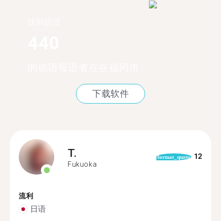
找到超过
440
的德语母语者在在福冈市
下载软件
T.
12
format_quote
Fukuoka
流利
日语