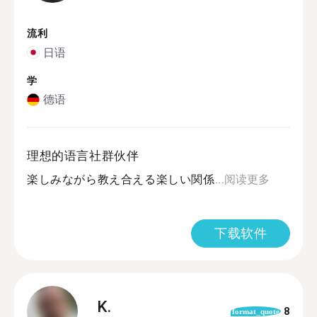
流利
日语
学
德语
理想的语言社群伙伴
楽しみながら教え合える楽しい関係...
阅读更多
下载软件
K.
8
format_quote