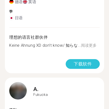
德语
英语
学
日语
理想的语言社群伙伴
Keine Ahnung XD don’t know/ 知らな...
阅读更多
下载软件
A.
Fukuoka