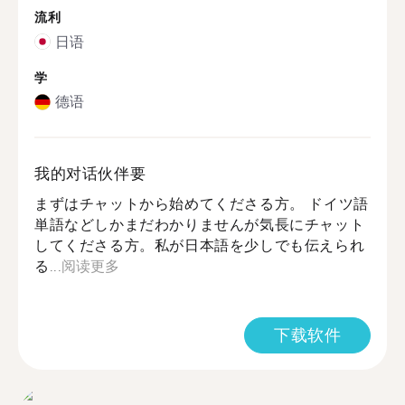
流利
日语
学
德语
我的对话伙伴要
まずはチャットから始めてくださる方。 ドイツ語
単語などしかまだわかりませんが気長にチャット
してくださる方。私が日本語を少しでも伝えられ
る...
阅读更多
下载软件