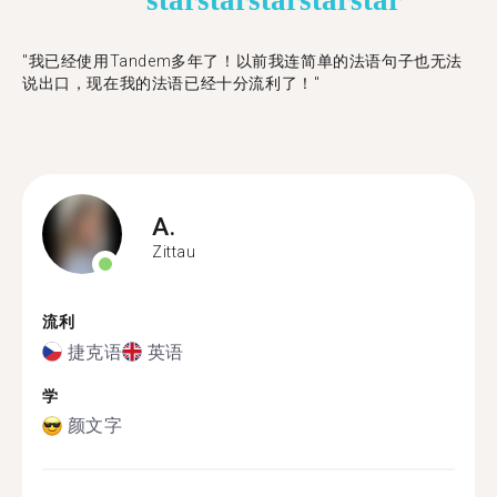
star
star
star
star
star
"​​我已经使用Tandem多年了！以前我连简单的法语句子也无法
说出口，现在我的法语已经十分流利了！"
A.
Zittau
流利
捷克语
英语
学
颜文字