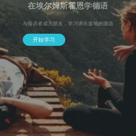
在埃尔姆斯霍恩学德语
与母语者成为朋友，学习讲出道地的德语
开始学习