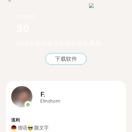
找到超过
30
的德语母语者在在埃尔姆斯霍恩
下载软件
F.
Elmshorn
流利
德语
颜文字