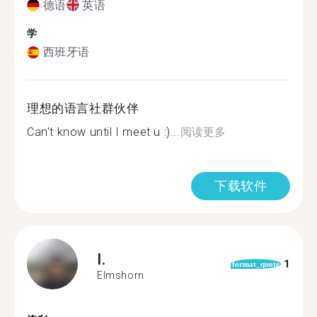
德语
英语
学
西班牙语
理想的语言社群伙伴
Can't know until I meet u :)...
阅读更多
下载软件
I.
1
format_quote
Elmshorn