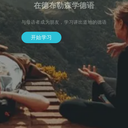
在德布勒森学德语
与母语者成为朋友，学习讲出道地的德语
开始学习