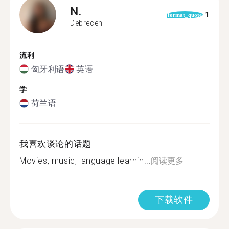
N.
1
format_quote
Debrecen
流利
匈牙利语
英语
学
荷兰语
我喜欢谈论的话题
Movies, music, language learnin...
阅读更多
下载软件