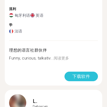
流利
匈牙利语
英语
学
法语
理想的语言社群伙伴
Funny, curious, talkativ...
阅读更多
下载软件
L.
Debrecen