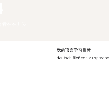
4
语者在在开罗
我的语言学习目标
deutsch fließend zu spreche.