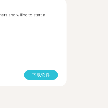
hers and willing to start a
下载软件