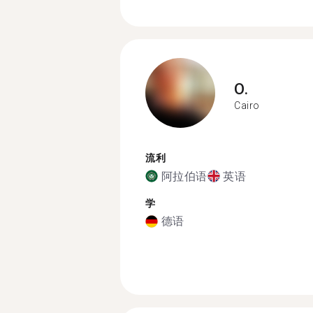
O.
Cairo
流利
阿拉伯语
英语
学
德语