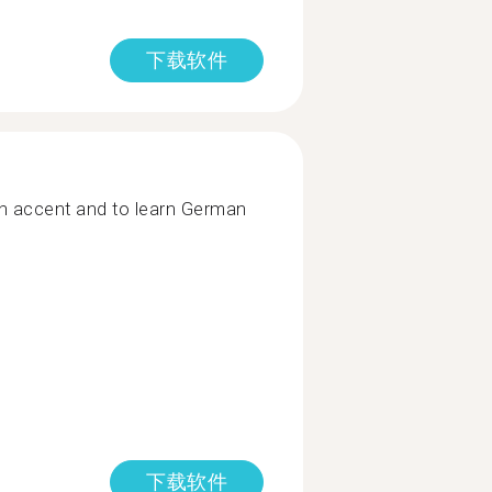
下载软件
ish accent and to learn German
下载软件