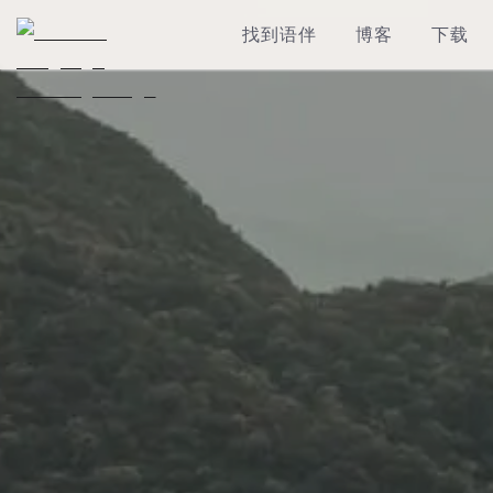
找到语伴
博客
下载