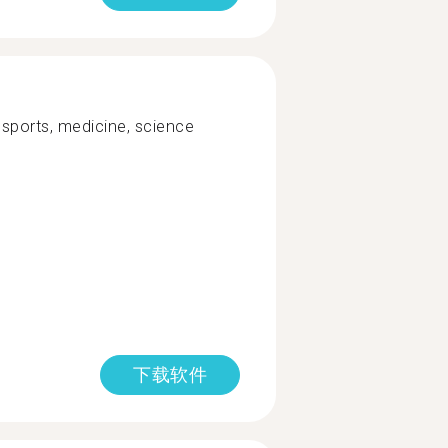
, sports, medicine, science
下载软件