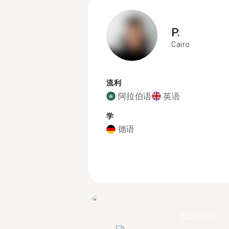
P.
Cairo
流利
阿拉伯语
英语
学
德语
找到超过