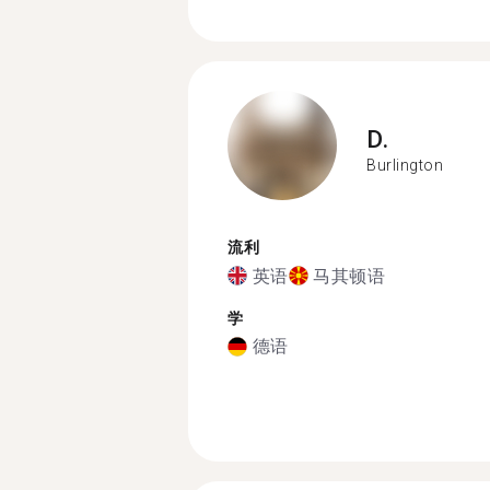
D.
Burlington
流利
英语
马其顿语
学
德语