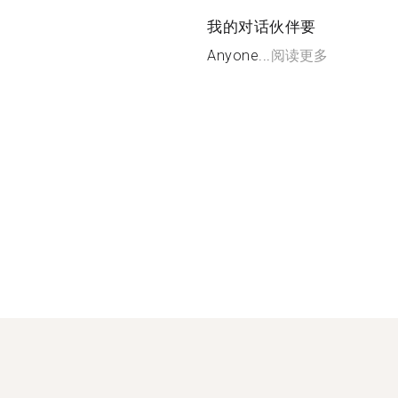
我的对话伙伴要
Anyone...
阅读更多