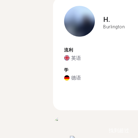
H.
Burlington
流利
英语
学
德语
找到超过