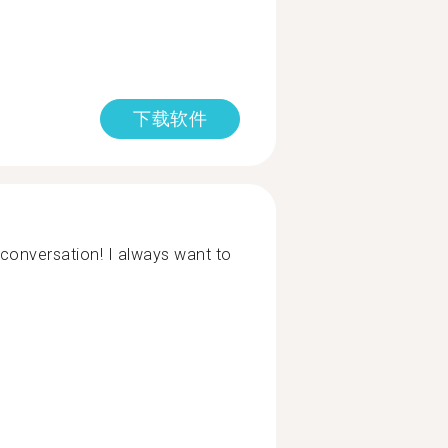
下载软件
 conversation! I always want to