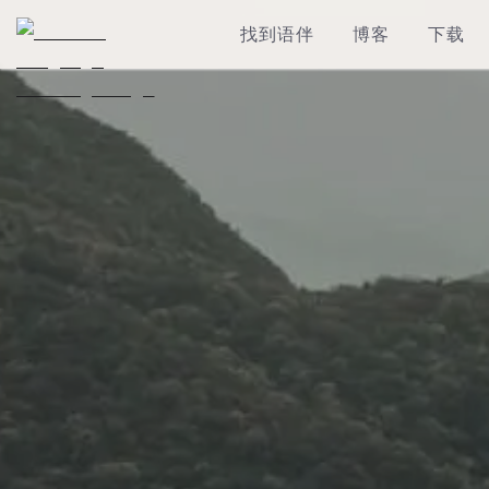
找到语伴
博客
下载