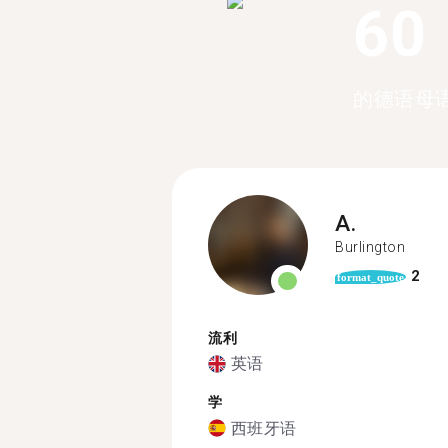
60
的德语母
A.
Burlington
2
format_quote
流利
英语
学
西班牙语