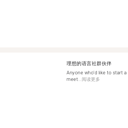
理想的语言社群伙伴
Anyone who'd like to start a
meet...
阅读更多