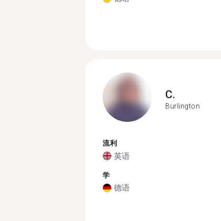
C.
Burlington
流利
英语
学
德语