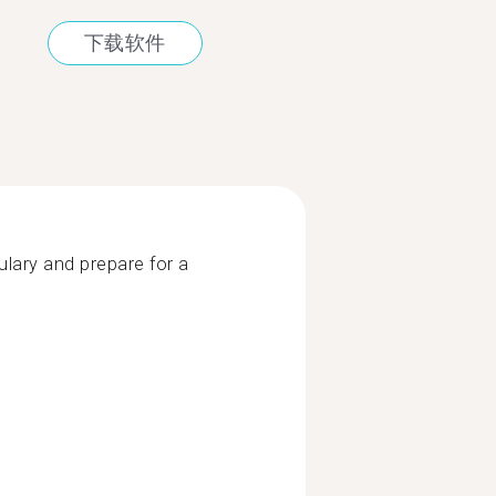
下载软件
lary and prepare for a