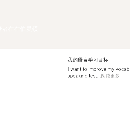
语者在在伯灵顿
我的语言学习目标
I want to improve my vocabu
speaking test...
阅读更多