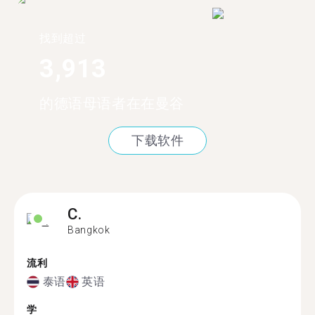
找到超过
3,913
的德语母语者在在曼谷
下载软件
C.
Bangkok
流利
泰语
英语
学