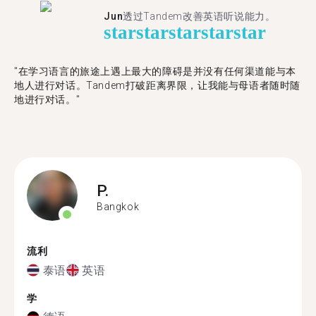
Jun
透过Tandem改善英语听说能力。
star
star
star
star
star
"在学习语言的旅途上遇上最大的障碍是并没有任何渠道能与本
地人进行对话。Tandem打破距离界限，让我能与母语者随时随
地进行对话。"
P.
Bangkok
流利
泰语
英语
学