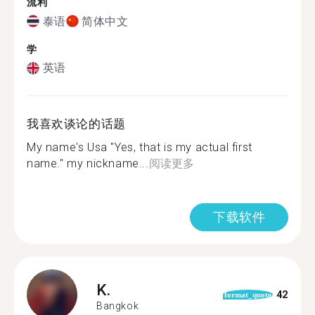
流利
泰语
简体中文
学
英语
我喜欢谈论的话题
My name's Usa "Yes, that is my actual first
name." my nickname...
阅读更多
下载软件
K.
42
format_quote
Bangkok