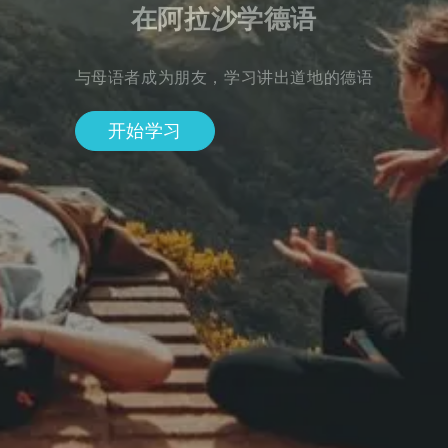
在阿拉沙学德语
与母语者成为朋友，学习讲出道地的德语
开始学习