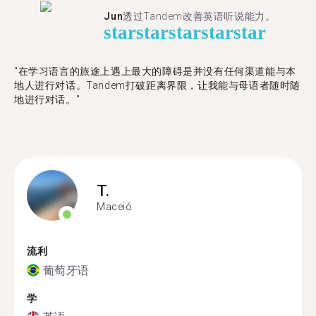
Jun
透过Tandem改善英语听说能力。
star
star
star
star
star
"在学习语言的旅途上遇上最大的障碍是并没有任何渠道能与本
地人进行对话。Tandem打破距离界限，让我能与母语者随时随
地进行对话。"
T.
Maceió
流利
葡萄牙语
学