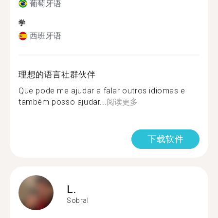
葡萄牙语
学
西班牙语
理想的语言社群伙伴
Que pode me ajudar a falar outros idiomas e
também posso ajudar...
阅读更多
下载软件
L.
Sobral