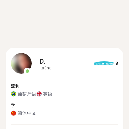
D.
8
format_quote
Itaúna
流利
葡萄牙语
英语
学
简体中文