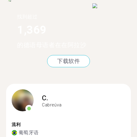
找到超过
1,369
的德语母语者在在阿拉沙
下载软件
C.
Cabreúva
流利
葡萄牙语