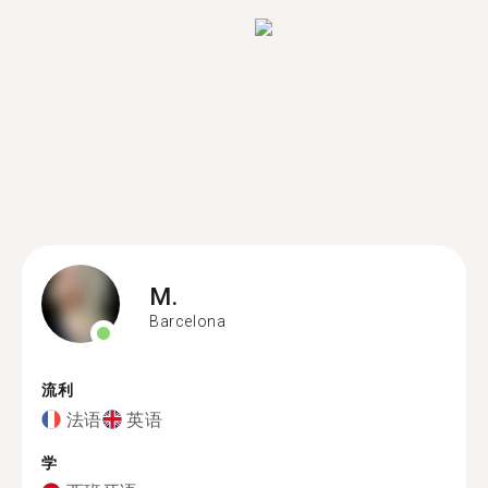
M.
Barcelona
流利
法语
英语
学