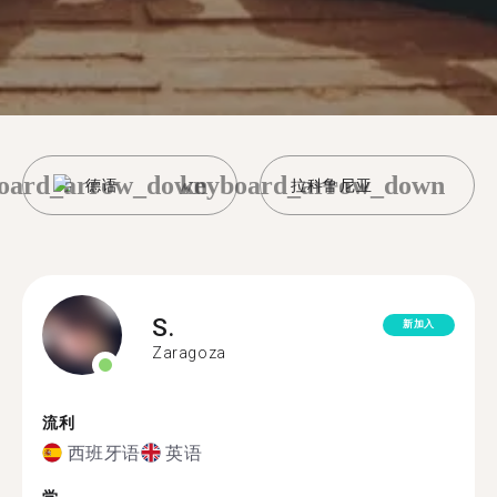
oard_arrow_down
keyboard_arrow_down
德语
拉科鲁尼亚
S.
新加入
Zaragoza
流利
西班牙语
英语