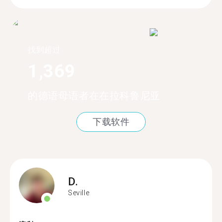
找到超过
1,369
的德语母语者在在拉科鲁尼亚
下载软件
D.
Seville