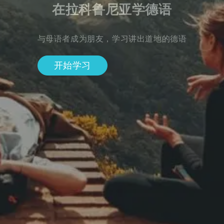
在拉科鲁尼亚学德语
与母语者成为朋友，学习讲出道地的德语
开始学习